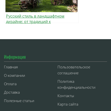
Русский стиль в ландшафтном
дизайне: от традиций к
современности
Информация
Главная
Пользовательское
соглашение
О компании
Политика
Оплата
конфиденциальности
Доставка
Контакты
Полезные статьи
Карта сайта