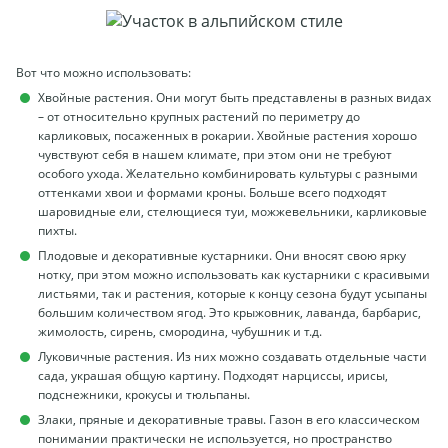
Вот что можно использовать:
Хвойные растения. Они могут быть представлены в разных видах
– от относительно крупных растений по периметру до
карликовых, посаженных в рокарии. Хвойные растения хорошо
чувствуют себя в нашем климате, при этом они не требуют
особого ухода. Желательно комбинировать культуры с разными
оттенками хвои и формами кроны. Больше всего подходят
шаровидные ели, стелющиеся туи, можжевельники, карликовые
пихты.
Плодовые и декоративные кустарники. Они вносят свою ярку
нотку, при этом можно использовать как кустарники с красивыми
листьями, так и растения, которые к концу сезона будут усыпаны
большим количеством ягод. Это крыжовник, лаванда, барбарис,
жимолость, сирень, смородина, чубушник и т.д.
Луковичные растения. Из них можно создавать отдельные части
сада, украшая общую картину. Подходят нарциссы, ирисы,
подснежники, крокусы и тюльпаны.
Злаки, пряные и декоративные травы. Газон в его классическом
понимании практически не используется, но пространство