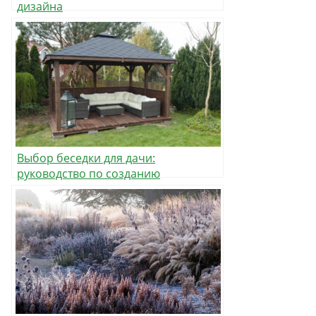
дизайна
Выбор беседки для дачи:
руководство по созданию
идеального места отдыха