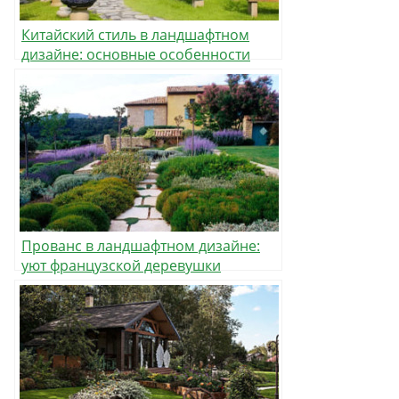
Китайский стиль в ландшафтном
дизайне: основные особенности
концепции
Прованс в ландшафтном дизайне:
уют французской деревушки