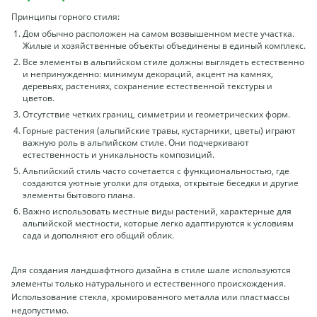
Принципы горного стиля:
Дом обычно расположен на самом возвышенном месте участка.
Жилые и хозяйственные объекты объединены в единый комплекс.
Все элементы в альпийском стиле должны выглядеть естественно
и непринужденно: минимум декораций, акцент на камнях,
деревьях, растениях, сохранение естественной текстуры и
цветов.
Отсутствие четких границ, симметрии и геометрических форм.
Горные растения (альпийские травы, кустарники, цветы) играют
важную роль в альпийском стиле. Они подчеркивают
естественность и уникальность композиций.
Альпийский стиль часто сочетается с функциональностью, где
создаются уютные уголки для отдыха, открытые беседки и другие
элементы бытового плана.
Важно использовать местные виды растений, характерные для
альпийской местности, которые легко адаптируются к условиям
сада и дополняют его общий облик.
Для создания ландшафтного дизайна в стиле шале используются
элементы только натурального и естественного происхождения.
Использование стекла, хромированного металла или пластмассы
недопустимо.