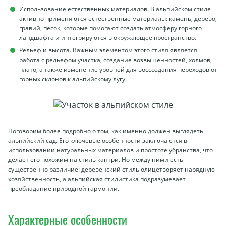
Использование естественных материалов. В альпийском стиле
активно применяются естественные материалы: камень, дерево,
гравий, песок, которые помогают создать атмосферу горного
ландшафта и интегрируются в окружающее пространство.
Рельеф и высота. Важным элементом этого стиля является
работа с рельефом участка, создание возвышенностей, холмов,
плато, а также изменение уровней для воссоздания переходов от
горных склонов к альпийскому лугу.
Поговорим более подробно о том, как именно должен выглядеть
альпийский сад. Его ключевые особенности заключаются в
использовании натуральных материалов и простоте убранства, что
делает его похожим на стиль кантри. Но между ними есть
существенно различие: деревенский стиль олицетворяет нарядную
хозяйственность, а альпийская стилистика подразумевает
преобладание природной гармонии.
Характерные особенности