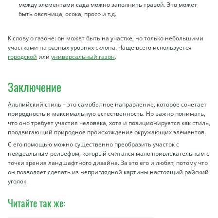
между элементами сада можно заполнить травой. Это может
быть овсяница, осока, просо и т.д.
К слову о газоне: он может быть на участке, но только небольшими
участками на разных уровнях склона. Чаще всего используется
городской
или
универсальный газон
.
Заключение
Альпийский стиль – это самобытное направление, которое сочетает
природность и максимальную естественность. Но важно понимать,
что оно требует участия человека, хотя и позиционируется как стиль,
продвигающий природное происхождение окружающих элементов.
С его помощью можно существенно преобразить участок с
неидеальным рельефом, который считался мало привлекательным с
точки зрения ландшафтного дизайна. За это его и любят, потому что
он позволяет сделать из неприглядной картины настоящий райский
уголок.
Читайте так же: