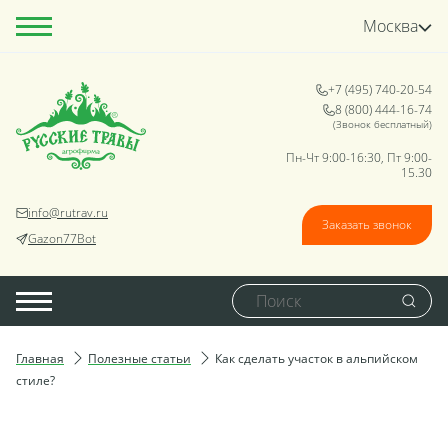
Москва
+7 (495) 740-20-54
8 (800) 444-16-74
(Звонок бесплатный)
Пн-Чт 9:00-16:30, Пт 9:00-
15.30
info@rutrav.ru
Заказать звонок
Gazon77Bot
Главная
Полезные статьи
Как сделать участок в альпийском
стиле?