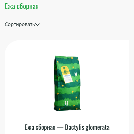
Ежа сборная
Сортировать
Ежа сборная — Dactylis glomerata