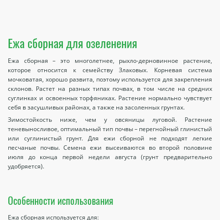
Ежа сборная для озеленения
Ежа сборная – это многолетнее, рыхло-дерновинное растение,
которое относится к семейству Злаковых. Корневая система
мочковатая, хорошо развита, поэтому используется для закрепления
склонов. Растет на разных типах почвах, в том числе на средних
суглинках и освоенных торфяниках. Растение нормально чувствует
себя в засушливых районах, а также на засоленных грунтах.
Зимостойкость ниже, чем у овсяницы луговой. Растение
теневыносливое, оптимальный тип почвы – перегнойный глинистый
или суглинистый грунт. Для ежи сборной не подходят легкие
песчаные почвы. Семена ежи высеиваются во второй половине
июля до конца первой недели августа (грунт предварительно
удобряется).
Особенности использования
Ежа сборная используется для: