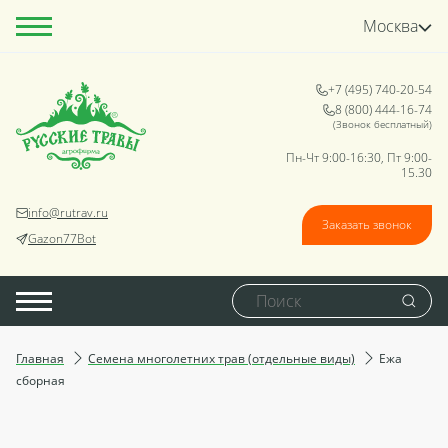
Москва
+7 (495) 740-20-54
8 (800) 444-16-74
(Звонок бесплатный)
Пн-Чт 9:00-16:30, Пт 9:00-
15.30
info@rutrav.ru
Заказать звонок
Gazon77Bot
Главная
Семена многолетних трав (отдельные виды)
Ежа
сборная