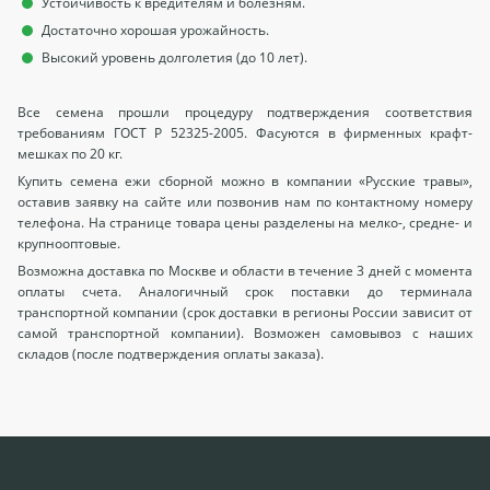
Устойчивость к вредителям и болезням.
Достаточно хорошая урожайность.
Высокий уровень долголетия (до 10 лет).
Все семена прошли процедуру подтверждения соответствия
требованиям ГОСТ Р 52325-2005. Фасуются в фирменных крафт-
мешках по 20 кг.
Купить семена ежи сборной можно в компании «Русские травы»,
оставив заявку на сайте или позвонив нам по контактному номеру
телефона. На странице товара цены разделены на мелко-, средне- и
крупнооптовые.
Возможна доставка по Москве и области в течение 3 дней с момента
оплаты счета. Аналогичный срок поставки до терминала
транспортной компании (срок доставки в регионы России зависит от
самой транспортной компании). Возможен самовывоз с наших
складов (после подтверждения оплаты заказа).