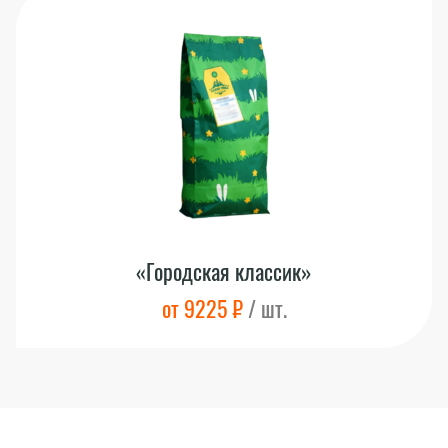
«Городская классик»
от 9225 ₽
/ шт.