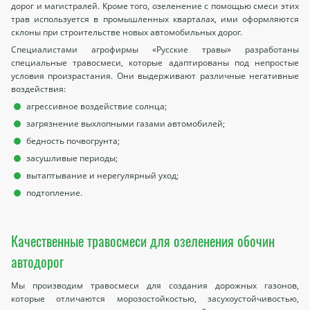
дорог и магистралей. Кроме того, озеленение с помощью смеси этих
трав используется в промышленных кварталах, ими оформляются
склоны при строительстве новых автомобильных дорог.
Специалистами агрофирмы «Русские травы» разработаны
специальные травосмеси, которые адаптированы под непростые
условия произрастания. Они выдерживают различные негативные
воздействия:
агрессивное воздействие солнца;
загрязнение выхлопными газами автомобилей;
бедность почвогрунта;
засушливые периоды;
вытаптывание и нерегулярный уход;
подтопление.
Качественные травосмеси для озеленения обочин
автодорог
Мы производим травосмеси для создания дорожных газонов,
которые отличаются морозостойкостью, засухоустойчивостью,