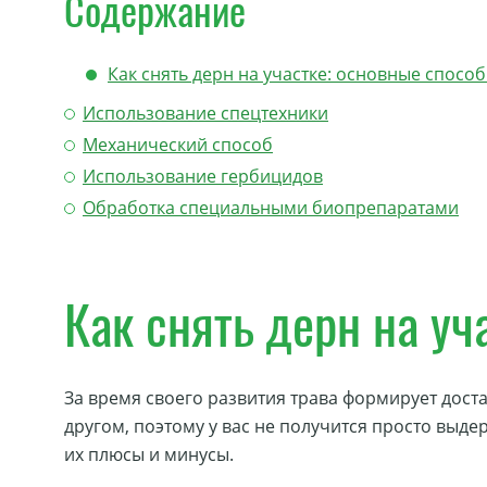
Содержание
Как снять дерн на участке: основные спосо
Использование спецтехники
Механический способ
Использование гербицидов
Обработка специальными биопрепаратами
Как снять дерн на уч
За время своего развития трава формирует дост
другом, поэтому у вас не получится просто выд
их плюсы и минусы.