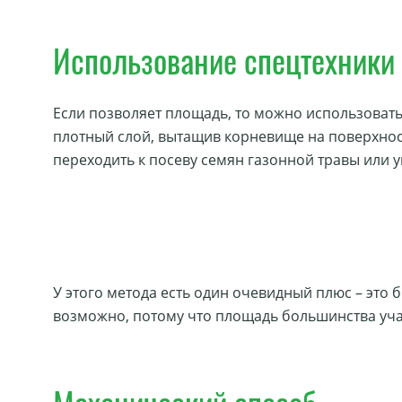
Использование спецтехники
Если позволяет площадь, то можно использовать
плотный слой, вытащив корневище на поверхност
переходить к посеву семян газонной травы или у
У этого метода есть один очевидный плюс – это 
возможно, потому что площадь большинства учас