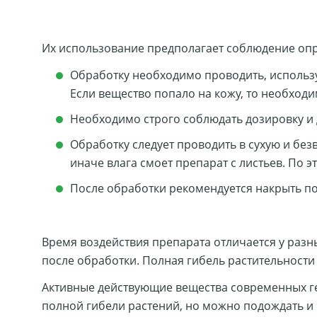
Их использование предполагает соблюдение оп
Обработку необходимо проводить, использу
Если вещество попало на кожу, то необход
Необходимо строго соблюдать дозировку и 
Обработку следует проводить в сухую и без
иначе влага смоет препарат с листьев. По 
После обработки рекомендуется накрыть по
Время воздействия препарата отличается у разн
после обработки. Полная гибель растительности п
Активные действующие вещества современных гер
полной гибели растений, но можно подождать и 