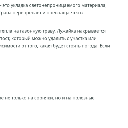
– это укладка светонепроницаемого материала,
 Трава перепревает и превращается в
 тепла на газонную траву. Лужайка накрывается
пост, который можно удалить с участка или
имости от того, какая будет стоять погода. Если
е не только на сорняки, но и на полезные