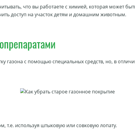
итывать, что вы работаете с химией, которая может быть
ить доступ на участок детям и домашним животным.
опрепаратами
ку газона с помощью специальных средств, но, в отлич
, т.е. используя штыковую или совковую лопату.