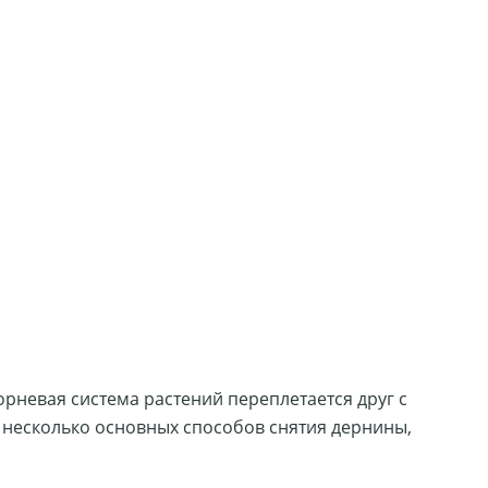
орневая система растений переплетается друг с
м несколько основных способов снятия дернины,