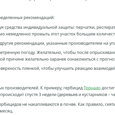
ределенных рекомендаций:
я средства индивидуальной защиты: перчатки, респират
имо немедленно промыть этот участок большим количес
другие рекомендации, указанные производителем на уп
ветренную погоду. Желательно, чтобы после опрыскиван
этой причине желательно заранее ознакомиться с прогно
верхность пленкой, чтобы улучшить реакцию взаимодей
ых производителей. К примеру, гербицид
Торнадо
достиг
роисходит спустя 3 недели (деревьев и кустарников – че
бицидов не накапливаются в почве. Как правило, сеять 
месяц.