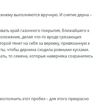
ежнему выполняются вручную. И снятие дерна –
рвать край газонного покрытия, ближайшего к
 положение, делая что-то вроде срезающих
орой тянет на себя за веревку, привязанную к
аты, чтобы дернина сходила ровными кусками.
лать, то семена, которые наверняка сохранились
осполнить этот пробел – для этого прекрасно