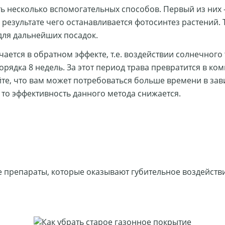
ь несколько вспомогательных способов. Первый из них 
 результате чего останавливается фотосинтез растений.
для дальнейших посадок.
чается в обратном эффекте, т.е. воздействии солнечного
ядка 8 недель. За этот период трава превратится в ком
те, что вам может потребоваться больше времени в завис
 то эффективность данного метода снижается.
е препараты, которые оказывают губительное воздействи