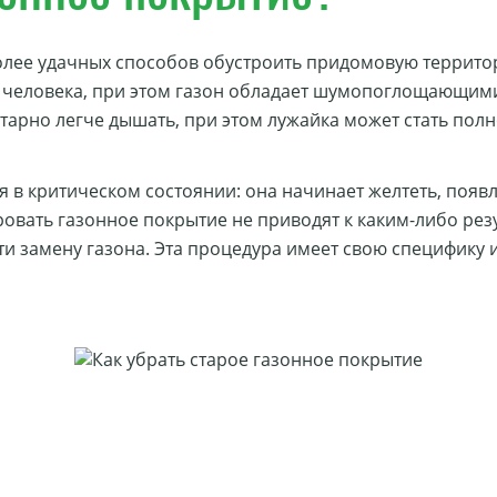
более удачных способов обустроить придомовую террит
 человека, при этом газон обладает шумопоглощающими
нтарно легче дышать, при этом лужайка может стать пол
я в критическом состоянии: она начинает желтеть, поя
вать газонное покрытие не приводят к каким-либо резу
ести замену газона. Эта процедура имеет свою специфику 