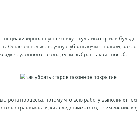
 специализированную технику – культиватор или бульд
ь. Остается только вручную убрать кучи с травой, разр
кладке рулонного газона, если выбран такой способ.
быстрота процесса, потому что всю работу выполняет тех
тков ограничена и, как следствие этого, применение к