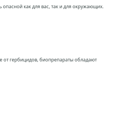
 опасной как для вас, так и для окружающих.
ие от гербицидов, биопрепараты обладают