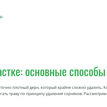
бы
астке: основные способы
аточно плотный дерн, который крайне сложно удалить. К
ергать траву по принципу удаления сорняков. Рассмотри