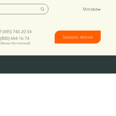
Москва
7 (495) 740-20-54
Заказать звонок
 (800) 444-16-74
(Звонок бесплатный)