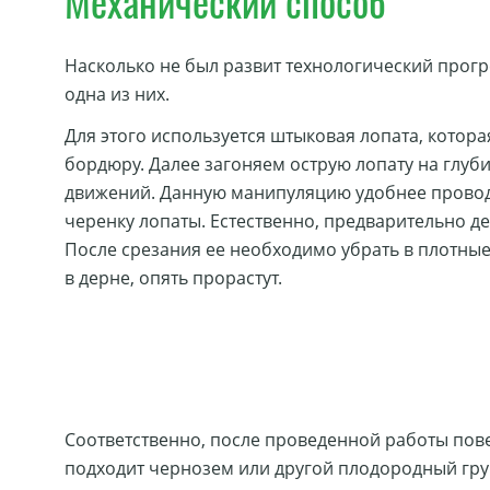
Механический способ
Насколько не был развит технологический прогр
одна из них.
Для этого используется штыковая лопата, котор
бордюру. Далее загоняем острую лопату на глуб
движений. Данную манипуляцию удобнее проводить
черенку лопаты. Естественно, предварительно д
После срезания ее необходимо убрать в плотные 
в дерне, опять прорастут.
Соответственно, после проведенной работы пове
подходит чернозем или другой плодородный грун