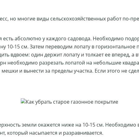
есс, но многие виды сельскохозяйственных работ по-пр
ая есть абсолютно у каждого садовода. Необходимо подо
ину 10-15 см. Затем переводим лопату в горизонтальное
 вдвоем: один держит лопату и толкает ее вперед, а вт
ерн необходимо разрезать лопатой на небольшие квадр
мешки и вынести за пределы участка. Если этого не сде
рхность земли окажется ниже на 10-15 см. Необходимо в
т, который насыпается и разравнивается.