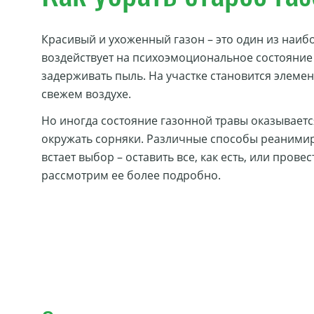
Красивый и ухоженный газон – это один из наи
воздействует на психоэмоциональное состояние
задерживать пыль. На участке становится элеме
свежем воздухе.
Но иногда состояние газонной травы оказываетс
окружать сорняки. Различные способы реанимиро
встает выбор – оставить все, как есть, или пров
рассмотрим ее более подробно.