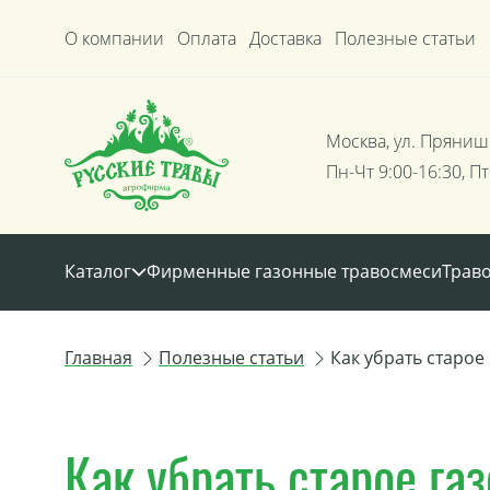
О компании
Оплата
Доставка
Полезные статьи
Москва, ул. Пряниш
Пн-Чт 9:00-16:30, Пт
Каталог
Фирменные газонные травосмеси
Трав
Главная
Полезные статьи
Как убрать старое
Как убрать старое га