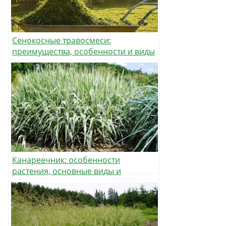
Сенокосные травосмеси:
преимущества, особенности и виды
трав для заготовки сена
Канареечник: особенности
растения, основные виды и
использование