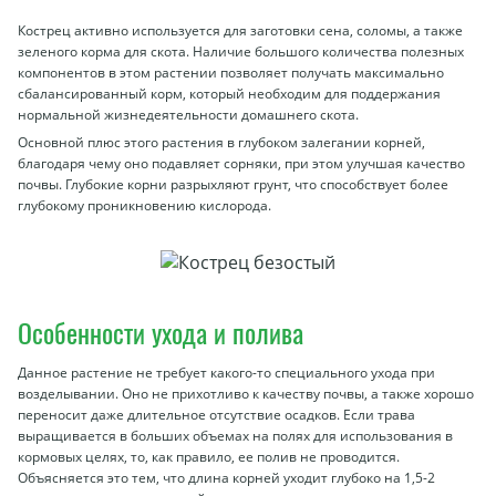
Кострец активно используется для заготовки сена, соломы, а также
зеленого корма для скота. Наличие большого количества полезных
компонентов в этом растении позволяет получать максимально
сбалансированный корм, который необходим для поддержания
нормальной жизнедеятельности домашнего скота.
Основной плюс этого растения в глубоком залегании корней,
благодаря чему оно подавляет сорняки, при этом улучшая качество
почвы. Глубокие корни разрыхляют грунт, что способствует более
глубокому проникновению кислорода.
Особенности ухода и полива
Данное растение не требует какого-то специального ухода при
возделывании. Оно не прихотливо к качеству почвы, а также хорошо
переносит даже длительное отсутствие осадков. Если трава
выращивается в больших объемах на полях для использования в
кормовых целях, то, как правило, ее полив не проводится.
Объясняется это тем, что длина корней уходит глубоко на 1,5-2