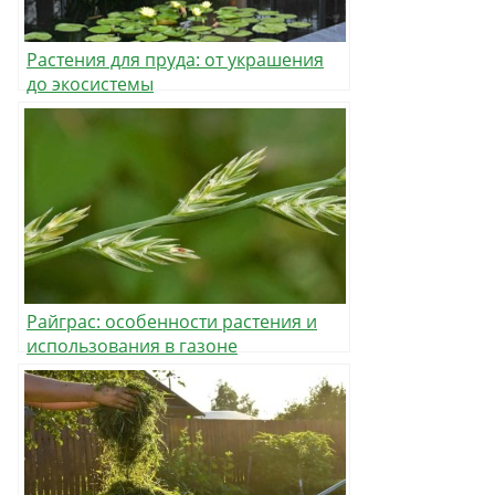
Растения для пруда: от украшения
до экосистемы
Райграс: особенности растения и
использования в газоне