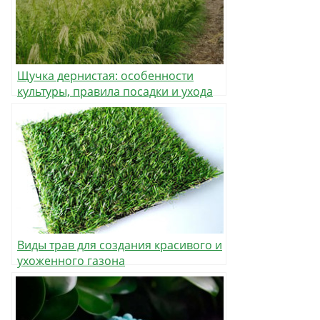
Щучка дернистая: особенности
культуры, правила посадки и ухода
Виды трав для создания красивого и
ухоженного газона