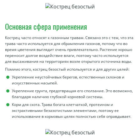
Основная сфера применения
Кострец часто относят к газонным травам. Связано это с тем, что эта
трава часто используется для обрамления газонов, потому что во
время цветения выглядит очень привлекательно. Растение хорошо
переносит долгое воздействие влаги, поэтому часто используется
для высаживания на территориях возле открытого источника воды.
Помимо этого, кострец безостый используется и для других целей:
Укрепление неустойчивых берегов, естественных склонов и
искусственных насыпей.
Укрепление грунта, предотвращая его сползание. Это возможно,
благодаря наличию глубокой корневой системы.
Корм для скота. Трава богата клетчаткой, протеином и
экстрактивными безазотистыми элементами, поэтому ее
использование в кормовых целях полностью себя оправдывает.