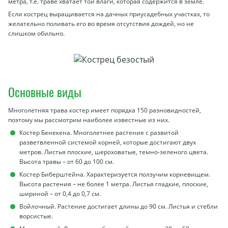
метра, т.е. траве хватает той влаги, которая содержится в земле.
Если кострец выращивается на дачных приусадебных участках, то
желательно поливать его во время отсутствия дождей, но не
слишком обильно.
Основные виды
Многолетняя трава костер имеет порядка 150 разновидностей,
поэтому мы рассмотрим наиболее известные из них.
Костер Бенекена. Многолетнее растение с развитой
разветвленной системой корней, которые достигают двух
метров. Листья плоские, шероховатые, темно-зеленого цвета.
Высота травы – от 60 до 100 см.
Костер Биберштейна. Характеризуется ползучим корневищем.
Высота растения – не более 1 метра. Листья гладкие, плоские,
шириной – от 0,4 до 0,7 см.
Войлочный. Растение достигает длины до 90 см. Листья и стебли
ворсистые.