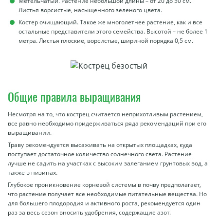
Метельчатый. Растение небольшой длины – от 20 до 50 см.
Листья ворсистые, насыщенного зеленого цвета.
Костер очищающий. Такое же многолетнее растение, как и все
остальные представители этого семейства. Высотой – не более 1
метра. Листья плоские, ворсистые, шириной порядка 0,5 см.
Общие правила выращивания
Несмотря на то, что кострец считается неприхотливым растением,
все равно необходимо придерживаться ряда рекомендаций при его
выращивании.
Траву рекомендуется высаживать на открытых площадках, куда
поступает достаточное количество солнечного света. Растение
лучше не садить на участках с высоким залеганием грунтовых вод, а
также в низинах.
Глубокое проникновение корневой системы в почву предполагает,
что растение получает все необходимые питательные вещества. Но
для большего плодородия и активного роста, рекомендуется один
раз за весь сезон вносить удобрения, содержащие азот.