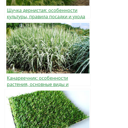
Щучка дернистая: особенности
культуры, правила посадки и ухода
Канареечник: особенности
растения, основные виды и
использование