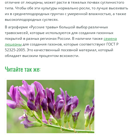
отличие от люцерны, может расти в тяжелых почвах суглинистого
типа. Чтобы обе эти культуры нормально росли, то лучше высеивать
их в среднеплодородных грунтах с умеренной влажностью, а также
высокоплодородных суспесях.
В агрофирме «Русские травы» большой выбор различных
травосмесей, которые используются для создания газонных
покрытий в разных регионах России. В наличии также
семена
люцерны
для создания газонов, которые соответствуют ГОСТ Р
52325-2005. Это качественный посевной материал, который
обладает высоким процентом всхожести.
Читайте так же: