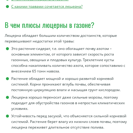
С какими травами сочетается люцерна?
В чем плюсы люцерны в газоне?
Люцерна обладает большим количеством достоинств, которые
перевешивают недостатки этой травы:
Это растение-сидерат, т.е. оно обогащает почву азотом –
основным элементом, от которого зависит скорость роста
газонных, овощных и плодовых культур. Трехлетние кусты
способна накапливать количество азота, которое сопоставимо с
внесением 65 тонн навоза.
Растение обладает мощной и хорошо развитой корневой
системой. Корни проникают вглубь почвы, обеспечивая
постоянную циркуляцию влаги и насыщая грунт кислородом.
Люцерна хорошо переносит даже сильные морозы, поэтому
подходит для обустройства газонов в непростых климатических
условиях.
Устойчивость перед засухой, что объясняется сильной корневой
системой. Растение берет влагу из нижних слоев почвы, поэтому
люцерна переживет длительное отсутствие полива.