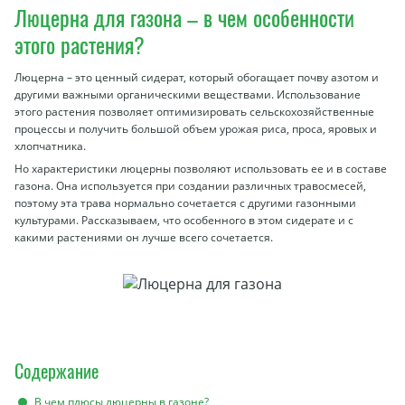
Люцерна для газона – в чем особенности
этого растения?
Люцерна – это ценный сидерат, который обогащает почву азотом и
другими важными органическими веществами. Использование
этого растения позволяет оптимизировать сельскохозяйственные
процессы и получить большой объем урожая риса, проса, яровых и
хлопчатника.
Но характеристики люцерны позволяют использовать ее и в составе
газона. Она используется при создании различных травосмесей,
поэтому эта трава нормально сочетается с другими газонными
культурами. Рассказываем, что особенного в этом сидерате и с
какими растениями он лучше всего сочетается.
Содержание
В чем плюсы люцерны в газоне?