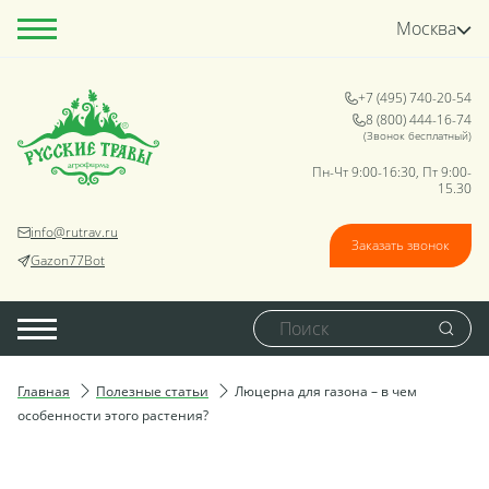
Москва
+7 (495) 740-20-54
8 (800) 444-16-74
(Звонок бесплатный)
Пн-Чт 9:00-16:30, Пт 9:00-
15.30
info@rutrav.ru
Заказать звонок
Gazon77Bot
Главная
Полезные статьи
Люцерна для газона – в чем
особенности этого растения?