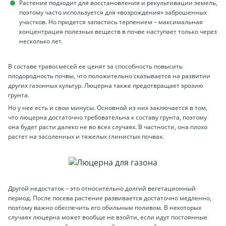
Растение подходит для восстановления и рекультивации земель,
поэтому часто используется для «возрождения» заброшенных
участков. Но придется запастись терпением – максимальная
концентрация полезных веществ в почве наступает только через
несколько лет.
В составе травосмесей ее ценят за способность повысить
плодородность почвы, что положительно сказывается на развитии
других газонных культур. Люцерна также предотвращает эрозию
грунта.
Но у нее есть и свои минусы. Основной из них заключается в том,
что люцерна достаточно требовательна к составу грунта, поэтому
она будет расти далеко не во всех случаях. В частности, она плохо
растет на засоленных и тяжелых глинистых почвах.
Другой недостаток – это относительно долгий вегетационный
период. После посева растение развивается достаточно медленно,
поэтому важно обеспечить его обильным поливом. В некоторых
случаях люцерна может вообще не взойти, если идут постоянные