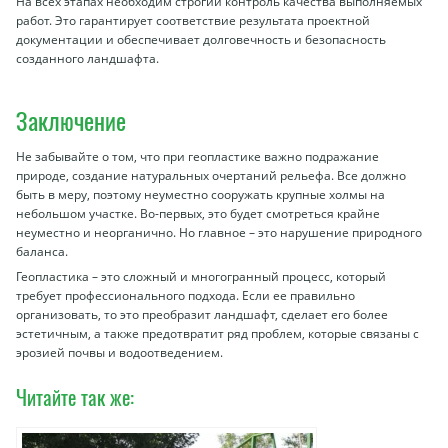
На всех этапах необходим строгий контроль качества выполняемых
работ. Это гарантирует соответствие результата проектной
документации и обеспечивает долговечность и безопасность
созданного ландшафта.
Заключение
Не забывайте о том, что при геопластике важно подражание
природе, создание натуральных очертаний рельефа. Все должно
быть в меру, поэтому неуместно сооружать крупные холмы на
небольшом участке. Во-первых, это будет смотреться крайне
неуместно и неорганично. Но главное – это нарушение природного
баланса.
Геопластика – это сложный и многогранный процесс, который
требует профессионального подхода. Если ее правильно
организовать, то это преобразит ландшафт, сделает его более
эстетичным, а также предотвратит ряд проблем, которые связаны с
эрозией почвы и водоотведением.
Читайте так же: