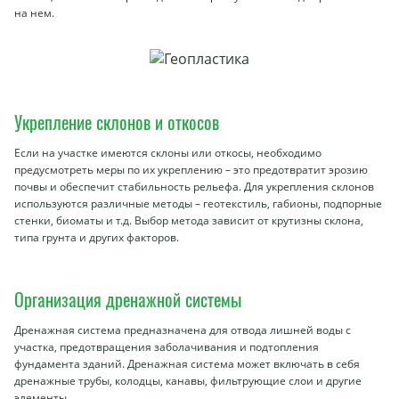
на нем.
Укрепление склонов и откосов
Если на участке имеются склоны или откосы, необходимо
предусмотреть меры по их укреплению – это предотвратит эрозию
почвы и обеспечит стабильность рельефа. Для укрепления склонов
используются различные методы – геотекстиль, габионы, подпорные
стенки, биоматы и т.д. Выбор метода зависит от крутизны склона,
типа грунта и других факторов.
Организация дренажной системы
Дренажная система предназначена для отвода лишней воды с
участка, предотвращения заболачивания и подтопления
фундамента зданий. Дренажная система может включать в себя
дренажные трубы, колодцы, канавы, фильтрующие слои и другие
элементы.