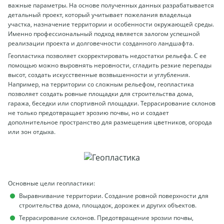
важные параметры. На основе полученных данных разрабатывается
детальный проект, который учитывает пожелания владельца
участка, назначение территории и особенности окружающей среды.
Именно профессиональный подход является залогом успешной
реализации проекта и долговечности созданного ландшафта.
Геопластика позволяет скорректировать недостатки рельефа. С ее
помощью можно выровнять неровности, сгладить резкие перепады
высот, создать искусственные возвышенности и углубления.
Например, на территории со сложным рельефом, геопластика
позволяет создать ровные площадки для строительства дома,
гаража, беседки или спортивной площадки. Террасирование склонов
не только предотвращает эрозию почвы, но и создает
дополнительное пространство для размещения цветников, огорода
или зон отдыха.
Основные цели геопластики:
Выравнивание территории. Создание ровной поверхности для
строительства дома, площадок, дорожек и других объектов.
Террасирование склонов. Предотвращение эрозии почвы,