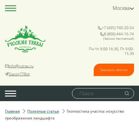
Москва
+7 (495) 740-20-54
8 (800) 444-16-74
(Звонок бесплатный)
Пн-Чт 9:00-16:30, Пт 9:00-
15.30
info@rutrav.ru
Заказать звонок
Gazon77Bot
Главная
Полезные статьи
Геопластика участка: искусство
преображения ландшафта