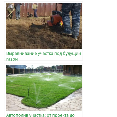
технологиями
Выравнивание участка под будущий
газон
Автополив участка: от проекта до