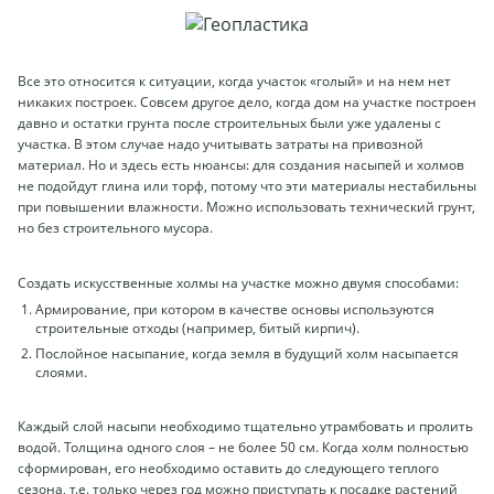
Все это относится к ситуации, когда участок «голый» и на нем нет
никаких построек. Совсем другое дело, когда дом на участке построен
давно и остатки грунта после строительных были уже удалены с
участка. В этом случае надо учитывать затраты на привозной
материал. Но и здесь есть нюансы: для создания насыпей и холмов
не подойдут глина или торф, потому что эти материалы нестабильны
при повышении влажности. Можно использовать технический грунт,
но без строительного мусора.
Создать искусственные холмы на участке можно двумя способами:
Армирование, при котором в качестве основы используются
строительные отходы (например, битый кирпич).
Послойное насыпание, когда земля в будущий холм насыпается
слоями.
Каждый слой насыпи необходимо тщательно утрамбовать и пролить
водой. Толщина одного слоя – не более 50 см. Когда холм полностью
сформирован, его необходимо оставить до следующего теплого
сезона, т.е. только через год можно приступать к посадке растений