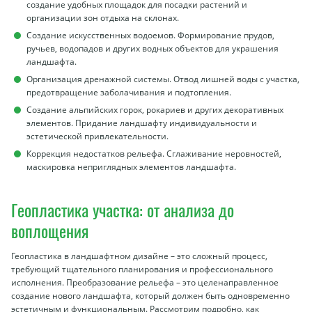
создание удобных площадок для посадки растений и
организации зон отдыха на склонах.
Создание искусственных водоемов. Формирование прудов,
ручьев, водопадов и других водных объектов для украшения
ландшафта.
Организация дренажной системы. Отвод лишней воды с участка,
предотвращение заболачивания и подтопления.
Создание альпийских горок, рокариев и других декоративных
элементов. Придание ландшафту индивидуальности и
эстетической привлекательности.
Коррекция недостатков рельефа. Сглаживание неровностей,
маскировка неприглядных элементов ландшафта.
Геопластика участка: от анализа до
воплощения
Геопластика в ландшафтном дизайне – это сложный процесс,
требующий тщательного планирования и профессионального
исполнения. Преобразование рельефа – это целенаправленное
создание нового ландшафта, который должен быть одновременно
эстетичным и функциональным. Рассмотрим подробно, как