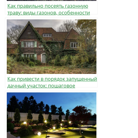
Как правильно посеять газонную
траву: виды газонов, особенности
подготовки участка и посева
Как привести в порядок запущенный
дачный участок: пошаговое
руководство от планирования до
финальной отделки