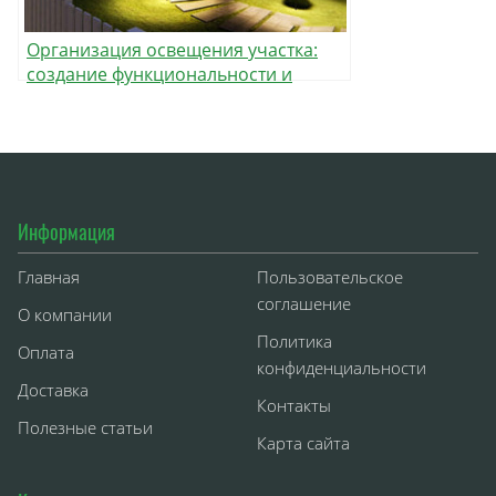
Организация освещения участка:
создание функциональности и
подходящей атмосферы в
ландшафтном дизайне
Информация
Главная
Пользовательское
соглашение
О компании
Политика
Оплата
конфиденциальности
Доставка
Контакты
Полезные статьи
Карта сайта