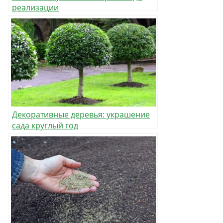
реализации
Декоративные деревья: украшение
сада круглый год