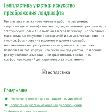
Геопластика участка: искусство
преображения ландшафта
Геопластика участка – это комплекс работ по изменению
существующего рельефа местности для достижения практических и
эстетических целей. Она включает в себя перемещение земляных
масс, создание искусственных насыпей и выемок, террасирование
склонов, формирование водоемов и другие виды работ,
направленные на преобразование ландшафта. Геопластика
позволяет не только улучшить внешний вид участка, но и решить
ряд функциональных задач, которые связаны с созданием
комфортных условий для строительства и озеленения.
Содержание
Что такое геопластика в ландшафтном дизайне?
Геопластика участка: от анализа до воплощения
Анализ и проектирование