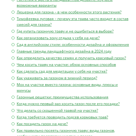
возможные варианты
Люцерна для газона – в чем особенности этого растения?
Тимофеевка луговая – почему эта трава часто входит в состав
смесей для газона?
Где купить газонную траву и не ошибиться в выборе?
Как организовать зону отдыха у себя на даче?
Сад в английском стиле: особенности дизайна и оформления
Главные тренды ландшафтного дизайна в 2024 году
Как определить качество семян и получить красивый газон?
Чем косить траву на участке: обзор основных способов
Как сделать сад для медитации у себя на участке?
Как ухаживать за газоном в зимний период?
Мох на участке вместо газона: основные виды, плюсы и
минусы
Газонные решетки: преимущества использования
Когда нужно первый раз косить газон после его посадки?
Что делать со скошенной травой на участке?
Когда требуется проводить подсев кормовых трав?
Как посадить газон на даче?
Как правильно посеять газонную траву: виды газонов,