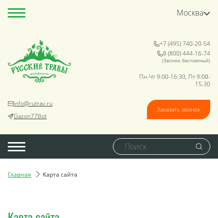
Москва
+7 (495) 740-20-54
8 (800) 444-16-74
(Звонок бесплатный)
Пн-Чт 9:00-16:30, Пт 9:00-
15.30
info@rutrav.ru
Заказать звонок
Gazon77Bot
Главная
Карта сайта
Карта сайта