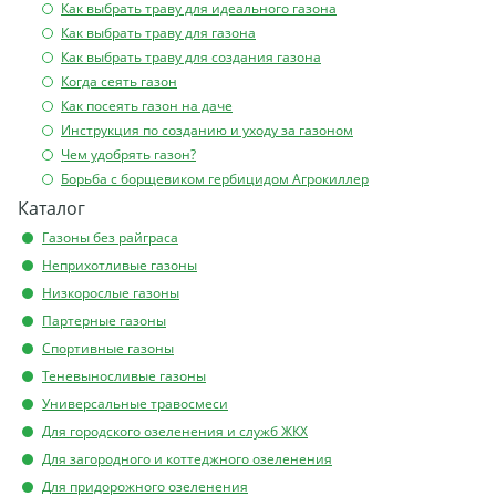
Как выбрать траву для идеального газона
Как выбрать траву для газона
Как выбрать траву для создания газона
Когда сеять газон
Как посеять газон на даче
Инструкция по созданию и уходу за газоном
Чем удобрять газон?
Борьба с борщевиком гербицидом Агрокиллер
Каталог
Газоны без райграса
Неприхотливые газоны
Низкорослые газоны
Партерные газоны
Спортивные газоны
Теневыносливые газоны
Универсальные травосмеси
Для городского озеленения и служб ЖКХ
Для загородного и коттеджного озеленения
Для придорожного озеленения