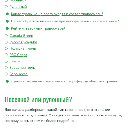
Посевной
Рулонный
Какие травы чаще всего входят в состав травосмеси?
На что обратить внимание при выборе газонной травосмеси?
Рейтинг газонных травосмесей
Canada Green
Русская усадьба
Полярная ночь
PRO Спорт
Емеля
Звездная ночь
Баронесса
Лучшие газонные травосмеси от агрофирмы «Русские травы»
Посевной или рулонный?
Для начала разберемся, какой тип газона предпочтительнее –
посевной или рулонный. У каждого варианта есть плюсы и минусы,
поэтому рассмотрим их более подробно.