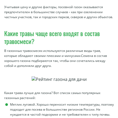
Учитывая цену и другие факторы, посевной газон оказывается
предпочтителен в большинстве случаев – как при озеленении
частных участков, так и городских парков, скверов и других объектов.
Какие травы чаще всего входят в состав
травосмеси?
В газонных травосмесях используются различные виды трав,
которые обладают своими плюсами и минусами.Семена в состав
хорошего газона подбираются так, чтобы они сочетались между
собой и дополняли друг друга.
Какая трава лучше для газона? Вот список самых популярных
газонных растений:
Мятлик луговой. Хорошо переносит низкие температуры, поэтому
подходит для посева в большинстве регионов России. Не
нуждается в частой подкормке и не требователен к типу почвы.