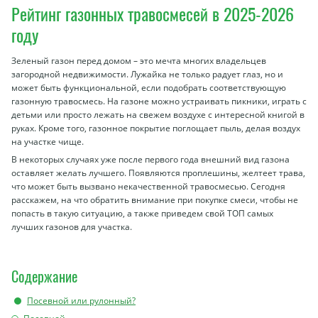
Рейтинг газонных травосмесей в 2025-2026
году
Зеленый газон перед домом – это мечта многих владельцев
загородной недвижимости. Лужайка не только радует глаз, но и
может быть функциональной, если подобрать соответствующую
газонную травосмесь. На газоне можно устраивать пикники, играть с
детьми или просто лежать на свежем воздухе с интересной книгой в
руках. Кроме того, газонное покрытие поглощает пыль, делая воздух
на участке чище.
В некоторых случаях уже после первого года внешний вид газона
оставляет желать лучшего. Появляются проплешины, желтеет трава,
что может быть вызвано некачественной травосмесью. Сегодня
расскажем, на что обратить внимание при покупке смеси, чтобы не
попасть в такую ситуацию, а также приведем свой ТОП самых
лучших газонов для участка.
Содержание
Посевной или рулонный?