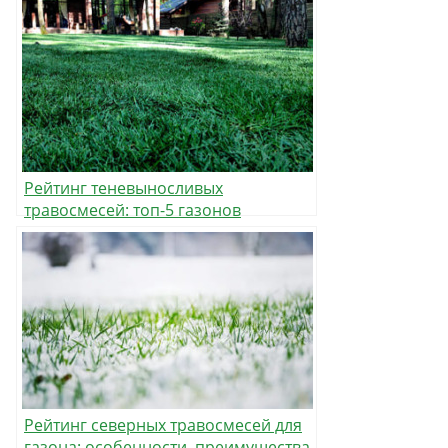
Рейтинг теневыносливых
травосмесей: топ-5 газонов
Рейтинг северных травосмесей для
газона: особенности, преимущества