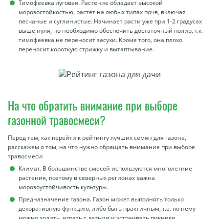
Тимофеевка луговая. Растение обладает высокой
морозостойкостью, растет на любых типах почв, включая
песчаные и суглинистые. Начинает расти уже при 1-2 градусах
выше нуля, но необходимо обеспечить достаточный полив, т.к.
тимофеевка не переносит засухи. Кроме того, она плохо
переносит короткую стрижку и вытаптывание.
На что обратить внимание при выборе
газонной травосмеси?
Перед тем, как перейти к рейтингу лучших семян для газона,
расскажем о том, на что нужно обращать внимание при выборе
травосмеси:
Климат. В большинстве смесей используются многолетние
растения, поэтому в северных регионах важна
морозоустойчивость культуры.
Предназначение газона. Газон может выполнять только
декоративную функцию, либо быть практичным, т.е. по нему
можно ходить, играть с детьми и устраивать пикники.