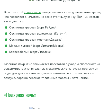
В состав этой
травосмеси
входят низкорослые долговечные травы,
что позволяет значительно реже стричь лужайку. Полный состав
выглядит так:
Овсяница красная (сорт Райдер).
Овсяница красная волосистая (Кэтрин).
Овсяница красная жесткая (Джоана).
Мятлик луговой (сорт Лимаги/Маркус).
Клевер белый (сорт Лифлекс).
Газонное покрытие отличается простотой в уходе и способностью
выдерживать значительные механические нагрузки, поэтому он
подходит для активного отдыха и занятия спортом на свежем
воздухе. Хорошо переносит сильные морозы и затенение.
«Полярная ночь»