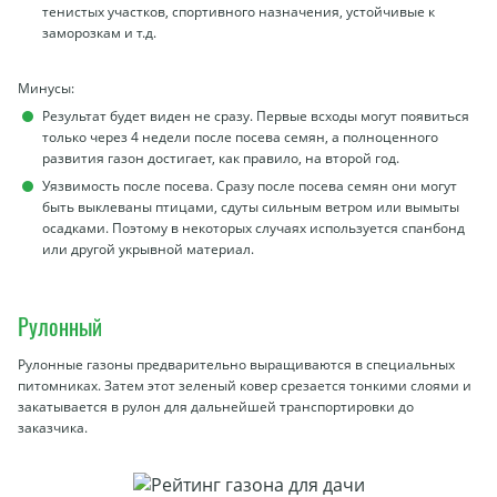
тенистых участков, спортивного назначения, устойчивые к
заморозкам и т.д.
Минусы:
Результат будет виден не сразу. Первые всходы могут появиться
только через 4 недели после посева семян, а полноценного
развития газон достигает, как правило, на второй год.
Уязвимость после посева. Сразу после посева семян они могут
быть выклеваны птицами, сдуты сильным ветром или вымыты
осадками. Поэтому в некоторых случаях используется спанбонд
или другой укрывной материал.
Рулонный
Рулонные газоны предварительно выращиваются в специальных
питомниках. Затем этот зеленый ковер срезается тонкими слоями и
закатывается в рулон для дальнейшей транспортировки до
заказчика.