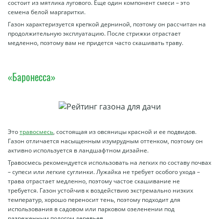
состоит из мятлика лугового. Еще один компонент смеси – это
семена белой маргаритки.
Газон характеризуется крепкой дерниной, поэтому он рассчитан на
продолжительную эксплуатацию. После стрижки отрастает
медленно, поэтому вам не придется часто скашивать траву.
«Баронесса»
Это
травосмесь
, состоящая из овсяницы красной и ее подвидов.
Газон отличается насыщенным изумрудным оттенком, поэтому он
активно используется в ландшафтном дизайне.
Травосмесь рекомендуется использовать на легких по составу почвах
– супеси или легкие суглинки. Лужайка не требует особого ухода –
трава отрастает медленно, поэтому частое скашивание не
требуется. Газон устойчив к воздействию экстремально низких
температур, хорошо переносит тень, поэтому подходит для
использования в садовом или парковом озеленении под
разреженным пологом деревьев.