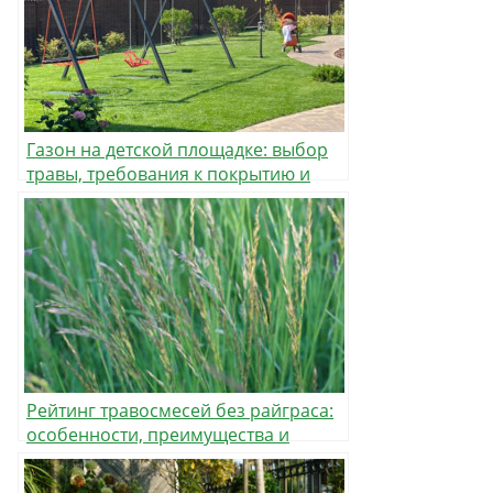
Газон на детской площадке: выбор
травы, требования к покрытию и
правила ухода
Рейтинг травосмесей без райграса:
особенности, преимущества и
выбор состава