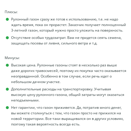
Плюсы:
Рулонный газон сразу же готов к использованию, т.е. не надо
ждать время, пока он прорастет. Заказчик получает полноценный
3-летний газон, который нужно просто уложить на поверхность.
Отсутствие особых трудозатрат. Вам не придется сеять семена,
защищать посевы от ливня, сильного ветра и т.д.
Минусы:
Высокая цена. Рулонные газоны стоят в несколько раз выше
даже дорогих травосмесей, поэтому их покупка часто оказывается
неоправданной. Особенно в том случае, если речь идет о
небольшом дачном участке.
Дополнительные расходы на транспортировку. Учитывая
высокую цену рулонного газона, общий затраты могут оказаться
неподъемными.
Нет гарантии, что газон приживется. Да, потратив много денег,
вы можете столкнуться с тем, что газон просто не прижился на
новой территории. Все-таки выращивался он в других условиях,
поэтому такая вероятность всегда есть.