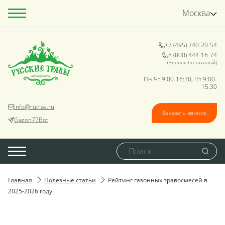
Москва
+7 (495) 740-20-54
8 (800) 444-16-74
(Звонок бесплатный)
Пн-Чт 9:00-16:30, Пт 9:00-
15.30
info@rutrav.ru
Заказать звонок
Gazon77Bot
Главная
Полезные статьи
Рейтинг газонных травосмесей в
2025-2026 году