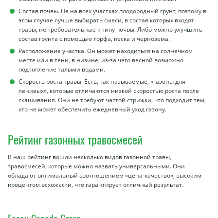
Состав почвы. Не на всех участках плодородный грунт, поэтому в
этом случае лучше выбирать смеси, в состав которых входят
травы, не требовательные к типу почвы. Либо можно улучшить
состав грунта с помощью торфа, песка и чернозема.
Расположение участка. Он может находиться на солнечном
месте или в тени, в низине, из-за чего весной возможно
подтопление талыми водами.
Скорость роста травы. Есть, так называемые, «газоны для
ленивых», которые отличаются низкой скоростью роста после
скашивания. Они не требуют частой стрижки, что подходит тем,
кто не может обеспечить ежедневный уход газону.
Рейтинг газонных травосмесей
В наш рейтинг вошли несколько видов газонной травы,
травосмесей, которые можно назвать универсальными. Они
обладают оптимальный соотношением «цена-качество», высоким
процентом всхожести, что гарантирует отличный результат.