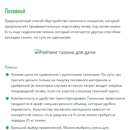
Посевной
Традиционный способ обустройства газонного покрытия, который
предполагает предварительную подготовку почву под посев семян.
Есть еще гидропосев газона, который отличается другим способом
закладки семян, но суть их одинакова.
Плюсы:
Низкая цена по сравнению с рулонными газонами. По сути, вы
тратите деньги только на покупку посевного материала и
удобрений (в некоторых случаях в список затрат входит покупка
плодородной почвы, если на участке слишком тяжелый грунт).
Компактность и удобство транспортировки. Газонные травосмеси
продаются в крафт-мешках разного объема, которые удобно
перевозить. Количество посевного материала зависит от
конкретной смеси, но в среднем на 6 соток земли требуется
порядка 25 кг семян.
Большой выбор травосмесей. Можно выбрать смесь для