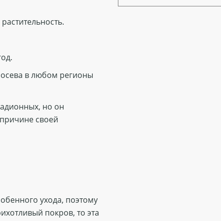
 растительность.
од.
посева в любом регионы
тадионных, но он
 причине своей
обенного ухода, поэтому
ихотливый покров, то эта