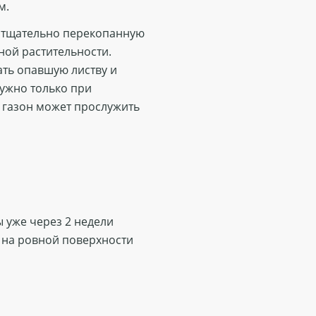
м.
в тщательно перекопанную
ной растительности.
ть опавшую листву и
нужно только при
 газон может прослужить
 уже через 2 недели
 на ровной поверхности