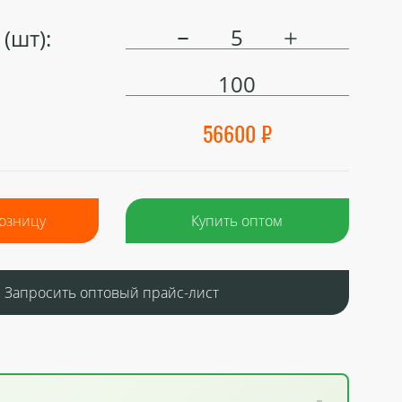
(шт):
100
56600 ₽
розницу
Купить оптом
Запросить оптовый прайс-лист