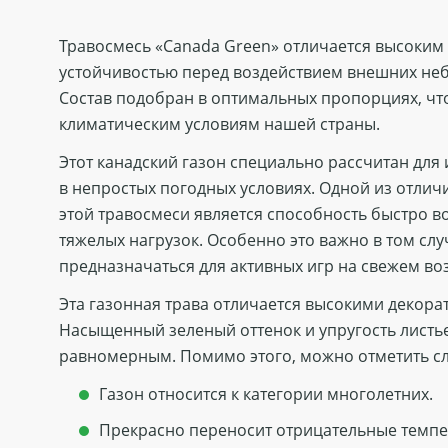
Травосмесь «Canada Green» отличается высоким
устойчивостью перед воздействием внешних не
Состав подобран в оптимальных пропорциях, чт
климатическим условиям нашей страны.
Этот канадский газон специально рассчитан для
в непростых погодных условиях. Одной из отлич
этой травосмеси является способность быстро в
тяжелых нагрузок. Особенно это важно в том случ
предназначаться для активных игр на свежем воз
Эта газонная трава отличается высокими декор
Насыщенный зеленый оттенок и упругость листь
равномерным. Помимо этого, можно отметить с
Газон относится к категории многолетних.
Прекрасно переносит отрицательные темпер