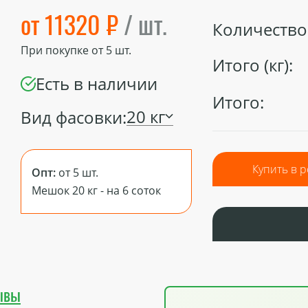
от 11320 ₽
/ шт.
Количество 
При покупке от
5
шт.
Итого (кг):
Есть в наличии
Итого:
20 кг
Вид фасовки:
Купить в 
Опт:
от 5 шт.
Мешок 20 кг - на 6 соток
ывы