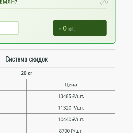
СЕМЯН?
0
=
кг.
Система скидок
20 кг
Цена
13485 ₽/шт.
11320 ₽/шт.
10440 ₽/шт.
8700 ₽/шт.