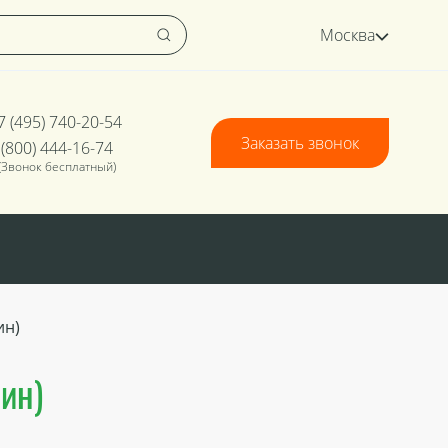
Москва
7 (495) 740-20-54
Заказать звонок
 (800) 444-16-74
(Звонок бесплатный)
ин)
ин)