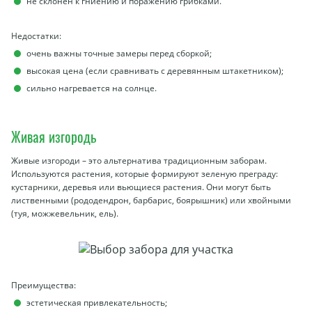
не склонен к гниению и поражению грибками.
Недостатки:
очень важны точные замеры перед сборкой;
высокая цена (если сравнивать с деревянным штакетником);
сильно нагревается на солнце.
Живая изгородь
Живые изгороди – это альтернатива традиционным заборам.
Используются растения, которые формируют зеленую преграду:
кустарники, деревья или вьющиеся растения. Они могут быть
лиственными (рододендрон, барбарис, боярышник) или хвойными
(туя, можжевельник, ель).
Преимущества:
эстетическая привлекательность;