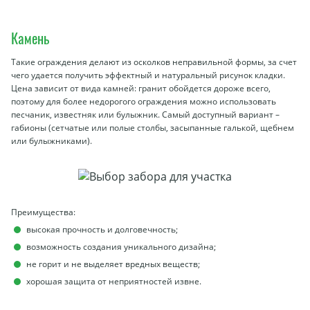
Камень
Такие ограждения делают из осколков неправильной формы, за счет
чего удается получить эффектный и натуральный рисунок кладки.
Цена зависит от вида камней: гранит обойдется дороже всего,
поэтому для более недорогого ограждения можно использовать
песчаник, известняк или булыжник. Самый доступный вариант –
габионы (сетчатые или полые столбы, засыпанные галькой, щебнем
или булыжниками).
Преимущества:
высокая прочность и долговечность;
возможность создания уникального дизайна;
не горит и не выделяет вредных веществ;
хорошая защита от неприятностей извне.