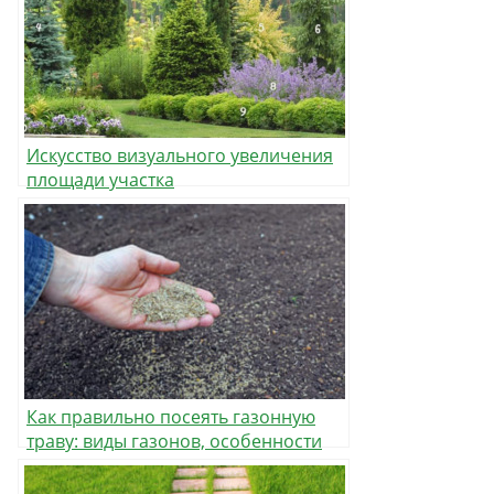
Искусство визуального увеличения
площади участка
Как правильно посеять газонную
траву: виды газонов, особенности
подготовки участка и посева