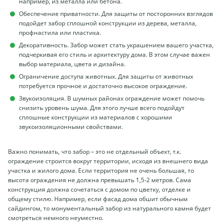
например, из металла или бетона.
Обеспечение приватности. Для защиты от посторонних взглядов
подойдет забор сплошной конструкции из дерева, металла,
профнастила или пластика.
Декоративность. Забор может стать украшением вашего участка,
подчеркивая его стиль и архитектуру дома. В этом случае важен
выбор материала, цвета и дизайна.
Ограничение доступа животных. Для защиты от животных
потребуется прочное и достаточно высокое ограждение.
Звукоизоляция. В шумных районах ограждение может помочь
снизить уровень шума. Для этого лучше всего подойдут
сплошные конструкции из материалов с хорошими
звукоизоляционными свойствами.
Важно понимать, что забор – это не отдельный объект, т.к.
ограждение строится вокруг территории, исходя из внешнего вида
участка и жилого дома. Если территория не очень большая, то
высота ограждения не должна превышать 1,5-2 метров. Сама
конструкция должна сочетаться с домом по цветку, отделке и
общему стилю. Например, если фасад дома обшит обычным
сайдингом, то монументальный забор из натурального камня будет
смотреться немного неуместно.