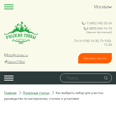
Москва
+7 (495) 740-20-54
8 (800) 444-16-74
(Звонок бесплатный)
Пн-Чт 9:00-16:30, Пт 9:00-
15.30
info@rutrav.ru
Заказать звонок
Gazon77Bot
Главная
Полезные статьи
Как выбрать забор для участка:
руководство по материалам, стилям и установке