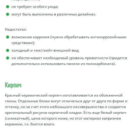
не требуют особого ухода;
могут быть выполнены в различных дизайнах.
Недостатки:
возможная коррозия (нужно обрабатывать антикоррозийными
средствами);
холодный и «жесткий» внешний вид;
не обеспечивает необходимый уровень приватности (придется
дополнительно использовать панели из поликарбоната).
Кирпич
Красный керамический кирпич изготавливается из обожженной
глины. Отдельные блоки могут отличаться друг от друга по форме и
оттенку, но за счет этого небольшого несовершенства и создается
оригинальный рисунок кирпичной кладки. Есть еще белый кирпич
(силикатный), цена которого ниже, но этот материал капризнее
керамики, т.к. боится влаги.