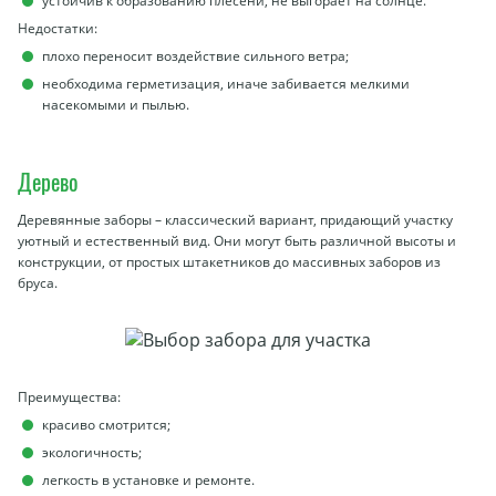
устойчив к образованию плесени, не выгорает на солнце.
Недостатки:
плохо переносит воздействие сильного ветра;
необходима герметизация, иначе забивается мелкими
насекомыми и пылью.
Дерево
Деревянные заборы – классический вариант, придающий участку
уютный и естественный вид. Они могут быть различной высоты и
конструкции, от простых штакетников до массивных заборов из
бруса.
Преимущества:
красиво смотрится;
экологичность;
легкость в установке и ремонте.