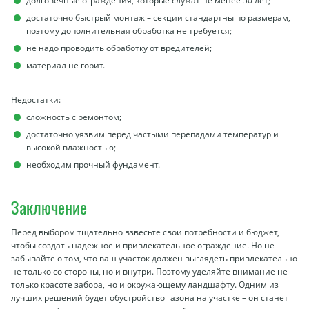
долговечные ограждения, которые служат не менее 50 лет;
достаточно быстрый монтаж – секции стандартны по размерам,
поэтому дополнительная обработка не требуется;
не надо проводить обработку от вредителей;
материал не горит.
Недостатки:
сложность с ремонтом;
достаточно уязвим перед частыми перепадами температур и
высокой влажностью;
необходим прочный фундамент.
Заключение
Перед выбором тщательно взвесьте свои потребности и бюджет,
чтобы создать надежное и привлекательное ограждение. Но не
забывайте о том, что ваш участок должен выглядеть привлекательно
не только со стороны, но и внутри. Поэтому уделяйте внимание не
только красоте забора, но и окружающему ландшафту. Одним из
лучших решений будет обустройство газона на участке – он станет