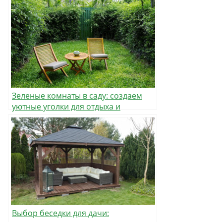
Зеленые комнаты в саду: создаем
уютные уголки для отдыха и
вдохновения
Выбор беседки для дачи: