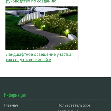
руководство по созданию
идеального места отдыха
Ландшафтное освещение участка:
как создать красивый и
атмосферный сад
Информация
Главная
Пользовательское