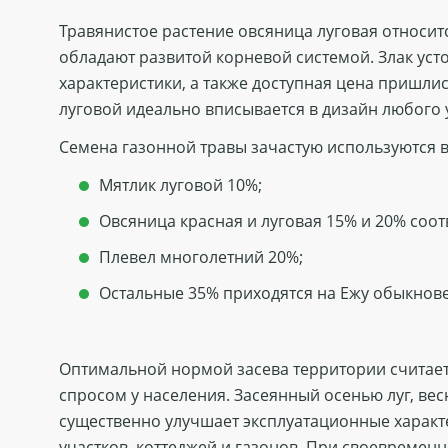
Травянистое растение овсяница луговая относит
обладают развитой корневой системой. Злак ус
характеристики, а также доступная цена пришлис
луговой идеально вписывается в дизайн любого 
Семена газонной травы зачастую используются в
Мятлик луговой 10%;
Овсяница красная и луговая 15% и 20% соот
Плевел многолетний 20%;
Остальные 35% приходятся на Ежу обыкнов
Оптимальной нормой засева территории считаетс
спросом у населения. Засеянный осенью луг, вес
существенно улучшает эксплуатационные характ
участков, коттеджей и газонов. При своевременн