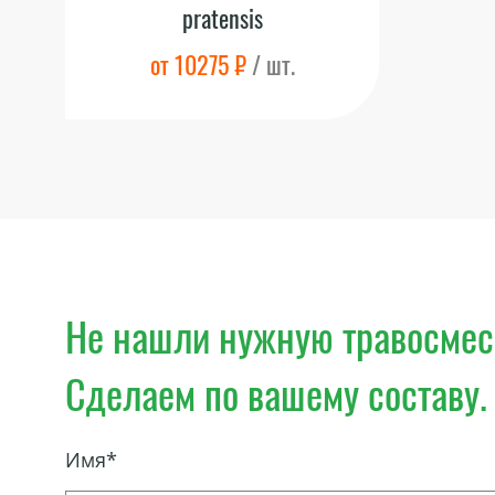
pratensis
от 10275 ₽
/ шт.
Не нашли нужную травосме
Сделаем по вашему составу.
Имя*