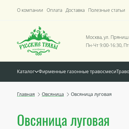
О компании
Оплата
Доставка
Полезные статьи
Москва, ул. Пряниш
Пн-Чт 9:00-16:30, Пт
Каталог
Фирменные газонные травосмеси
Трав
Главная
Овсяница
Овсяница луговая
Овсяница луговая