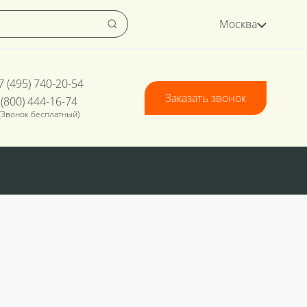
Москва
7 (495) 740-20-54
Заказать звонок
 (800) 444-16-74
(Звонок бесплатный)