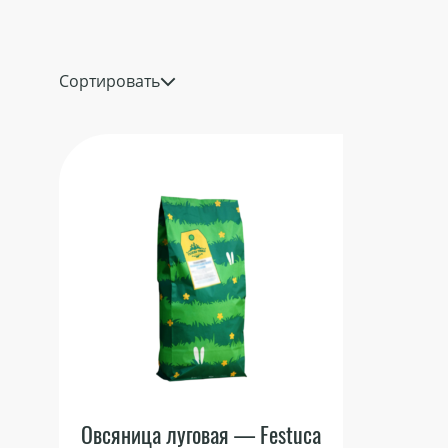
Сортировать
Овсяница луговая — Festuca