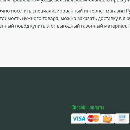
очно посетить специализированный интернет магазин Ру
оимость нужного товара, можно заказать доставку в лю
енный повод купить этот выгодный газонный материал.
Способы оплаты