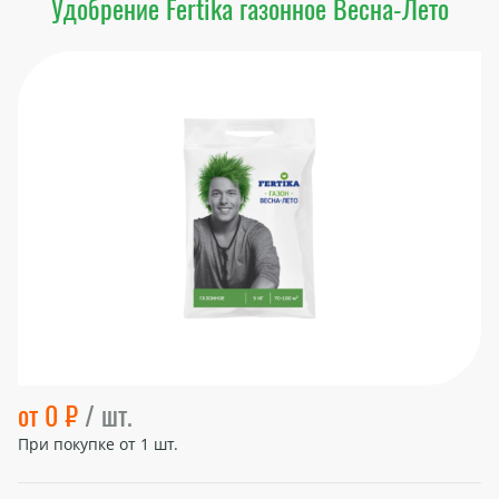
Удобрение Fertikа газонное Весна-Лето
от 0 ₽
/ шт.
При покупке от
1
шт.