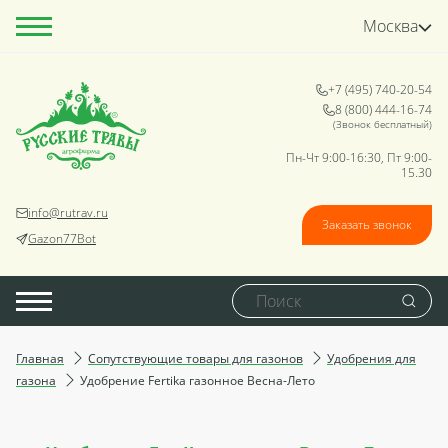
Москва
+7 (495) 740-20-54
8 (800) 444-16-74
(Звонок бесплатный)
Пн-Чт 9:00-16:30, Пт 9:00-
15.30
info@rutrav.ru
Заказать звонок
Gazon77Bot
Главная
Сопутствующие товары для газонов
Удобрения для
газона
Удобрение Fertikа газонное Весна-Лето