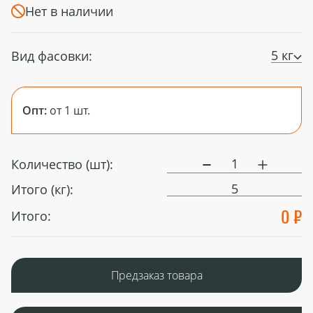
Нет в наличии
5 кг
Вид фасовки:
Опт:
от 1 шт.
Количество (шт):
5
Итого (кг):
0 ₽
Итого:
Предзаказ товара