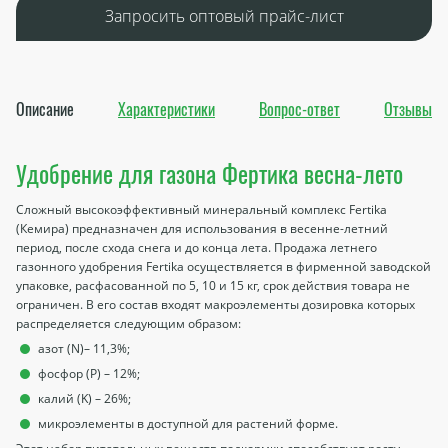
Запросить оптовый прайс-лист
Описание
Характеристики
Вопрос-ответ
Отзывы
Удобрение для газона Фертика весна-лето
Сложный высокоэффективный минеральный комплекс Fertika
(Кемира) предназначен для использования в весенне-летний
период, после схода снега и до конца лета. Продажа летнего
газонного удобрения Fertika осуществляется в фирменной заводской
упаковке, расфасованной по 5, 10 и 15 кг, срок действия товара не
ограничен. В его состав входят макроэлементы дозировка которых
распределяется следующим образом:
азот (N)– 11,3%;
фосфор (P) – 12%;
калий (K) – 26%;
микроэлементы в доступной для растений форме.