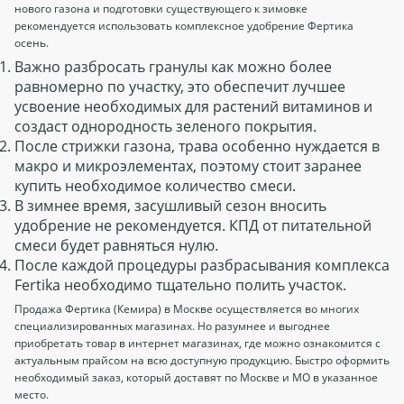
нового газона и подготовки существующего к зимовке
рекомендуется использовать комплексное удобрение Фертика
осень.
Важно разбросать гранулы как можно более
равномерно по участку, это обеспечит лучшее
усвоение необходимых для растений витаминов и
создаст однородность зеленого покрытия.
После стрижки газона, трава особенно нуждается в
макро и микроэлементах, поэтому стоит заранее
купить необходимое количество смеси.
В зимнее время, засушливый сезон вносить
удобрение не рекомендуется. КПД от питательной
смеси будет равняться нулю.
После каждой процедуры разбрасывания комплекса
Fertika необходимо тщательно полить участок.
Продажа Фертика (Кемира) в Москве осуществляется во многих
специализированных магазинах. Но разумнее и выгоднее
приобретать товар в интернет магазинах, где можно ознакомится с
актуальным прайсом на всю доступную продукцию. Быстро оформить
необходимый заказ, который доставят по Москве и МО в указанное
место.