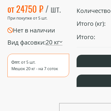
от 24750 ₽
/ шт.
Количество 
При покупке от
5
шт.
Итого (кг):
Нет в наличии
Итого:
20 кг
Вид фасовки:
Опт:
от 5 шт.
Мешок 20 кг - на 7 соток