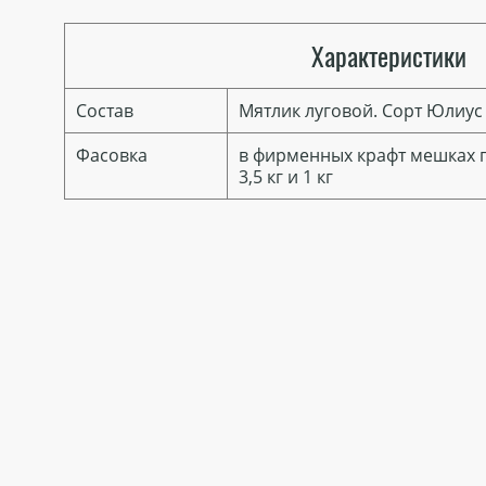
Характеристики
Состав
Мятлик луговой. Сорт Юлиус 
Фасовка
в фирменных крафт мешках по
3,5 кг и 1 кг