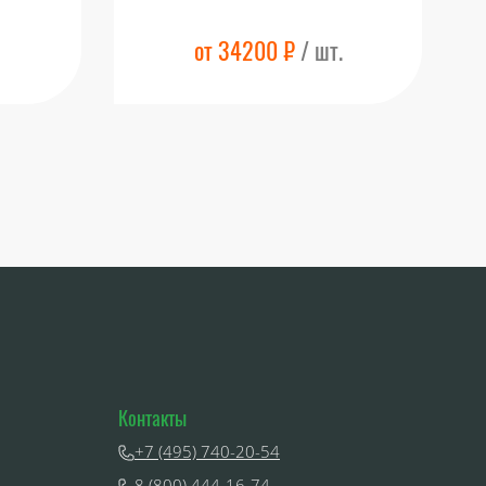
от 34200 ₽
/ шт.
Контакты
+7 (495) 740-20-54
8 (800) 444-16-74