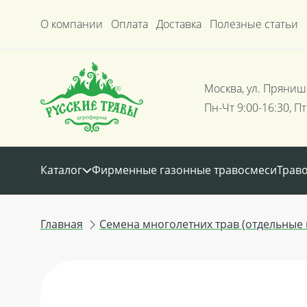
О компании
Оплата
Доставка
Полезные статьи
Москва, ул. Пряниш
Пн-Чт 9:00-16:30, Пт
Каталог
Фирменные газонные травосмеси
Трав
Главная
Семена многолетних трав (отдельные 