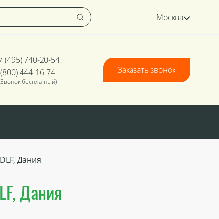
Москва
7 (495) 740-20-54
Заказать звонок
 (800) 444-16-74
(Звонок бесплатный)
 DLF, Дания
LF, Дания