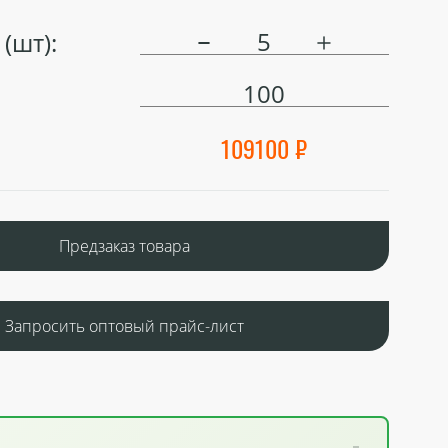
(шт):
100
109100 ₽
Предзаказ товара
Запросить оптовый прайс-лист