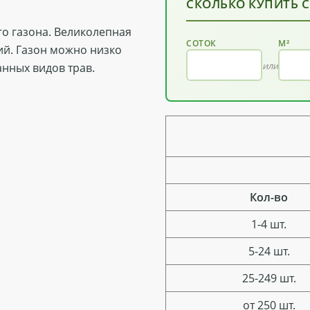
СКОЛЬКО КУПИТЬ 
о газона. Великолепная
СОТОК
М²
й. Газон можно низко
или
анных видов трав.
Кол-во
1-4 шт.
5-24 шт.
25-249 шт.
от 250 шт.