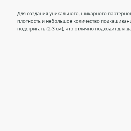
Для создания уникального, шикарного партерног
плотность и небольшое количество подкашивани
подстригать (2-3 см), что отлично подходит для д