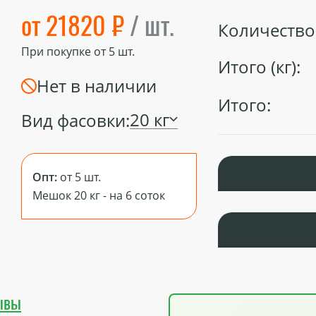
от 21820 ₽
/ шт.
Количество 
При покупке от
5
шт.
Итого (кг):
Нет в наличии
Итого:
20 кг
Вид фасовки:
Опт:
от 5 шт.
Мешок 20 кг - на 6 соток
ывы