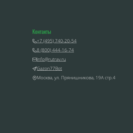
Контакты
+7 (495) 740-20-54
8 (800) 444-16-74
info@rutrav.ru
Gazon77Bot
Москва, ул. Прянишникова, 19А стр.4