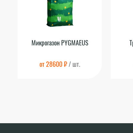
Микрогазон PYGMAEUS
Т
от 28600 ₽
/ шт.