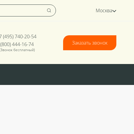
Москва
7 (495) 740-20-54
Заказать звонок
 (800) 444-16-74
(Звонок бесплатный)