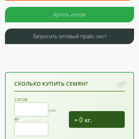
Купить оптом
Запросить оптовый прайс-лист
СКОЛЬКО КУПИТЬ СЕМЯН?
СОТОК
или
0
=
кг.
М²