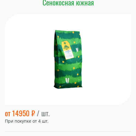
Сенокосная южная
от 14950 ₽
/ шт.
При покупке от
4
шт.