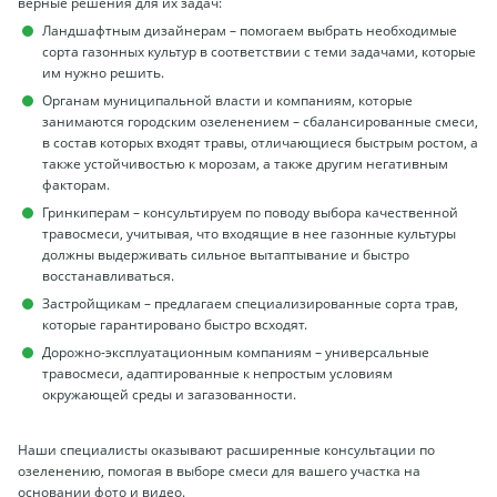
верные решения для их задач:
Ландшафтным дизайнерам – помогаем выбрать необходимые
сорта газонных культур в соответствии с теми задачами, которые
им нужно решить.
Органам муниципальной власти и компаниям, которые
занимаются городским озеленением – сбалансированные смеси,
в состав которых входят травы, отличающиеся быстрым ростом, а
также устойчивостью к морозам, а также другим негативным
факторам.
Гринкиперам – консультируем по поводу выбора качественной
травосмеси, учитывая, что входящие в нее газонные культуры
должны выдерживать сильное вытаптывание и быстро
восстанавливаться.
Застройщикам – предлагаем специализированные сорта трав,
которые гарантировано быстро всходят.
Дорожно-эксплуатационным компаниям – универсальные
травосмеси, адаптированные к непростым условиям
окружающей среды и загазованности.
Наши специалисты оказывают расширенные консультации по
озеленению, помогая в выборе смеси для вашего участка на
основании фото и видео.