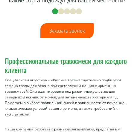
Какие сорта подойдут для вашей местности?
Заказать звонок
Профессиональные травосмеси для каждого
клиента
Специалисты агрофирмы «Русские травы» тщательно подбирают
семена травы для газона при составлении наших фирменных
травосмесей. Они адаптированы под различные условия: для
северных и южных регионов, для затененных территорий и т.д.
Помогаем в выборе правильной смеси в зависимости от почвенно-
климатических условий вашего региона, а также требований к
эксплуатации.
Наша компания работает с разными заказчиками, предлагая им