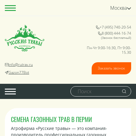
Москва
+7 (495) 740-20-54
8 (800) 444-16-74
(Звонок бесплатный)
Пн-Чт 9:00-16:30, Пт 9:00-
15.30
info@rutrav.ru
Заказать звонок
Gazon77Bot
СЕМЕНА ГАЗОННЫХ ТРАВ В ПЕРМИ
Агрофирма «Русские травы» — это компания-
производитель профессиональных газонных