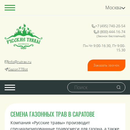
Москва
+7 (495) 740-20-54
8 (800) 444-16-74
(Звонок бесплатный)
Пн-Чт 9:00-16:30, Пт 9:00-
15.30
info@rutrav.ru
Заказать звонок
Gazon77Bot
СЕМЕНА ГАЗОННЫХ ТРАВ В САРАТОВЕ
Компания «Русские травы» производит
специализированные травосмеси для газона, а также