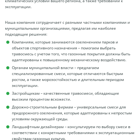
климатических условий вашего региона, а также требований к
эксплуатации.
Наша компания сотрудничает с разными частными компаниями и
муниципальными организациями, предлагая им наиболее
подходящие решения:
Компаниям, которые занимаются озеленением парков и
объектов спортивного назначения – помогаем выбрать
травосмесь с учетом того, что газонные покрытия должны быть
адаптированы к повышенному механическому воздействию.
Органам муниципальной власти – предлагаем
специализированные смеси, которые отличаются быстрым
ростом, а также морозостойкостью и длительным периодом
эксплуатации.
Застройщикам – качественные травосмеси, обладающие
высоким процентом всхожести.
Дорожно-строительным фирмам – универсальные смеси для
придорожного озеленения, которые адаптированы к непростым
условиям окружающей среды.
Ландшафтным дизайнерам – консультируем по выбору смеси в
соответствии с конкретными требованиями к эксплуатационным
свойствам газонных культур.