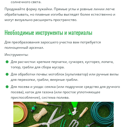
солнечного света.
Продумайте форму лужайки. Прямые углы и ровные линии легче
обрабатывать, но плавные изгибы выглядят более естественно и
могут визуально расширить пространство.
Необходимые инструменты и материалы
Для преобразования заросшего участка вам потребуется
полноценный арсенал.
Инструменты:
Для расчистки: крепкие перчатки, сучкорез, кусторез, лопата,
топор, грабли для сбора мусора.
Для обработки почвы: мотоблок (культиватор) или ручные вилы
для перекопки, грабли, веерные грабли.
Для посева и ухода: сеялка (или подручное средство для ручного
посева), каток для газона (или простое уплотняющее
приспособление), система полива.