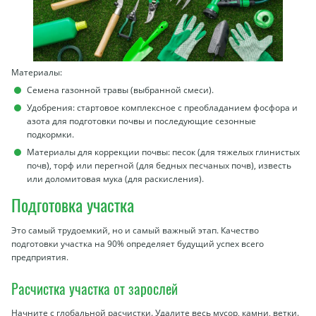
Материалы:
Семена газонной травы (выбранной смеси).
Удобрения: стартовое комплексное с преобладанием фосфора и
азота для подготовки почвы и последующие сезонные
подкормки.
Материалы для коррекции почвы: песок (для тяжелых глинистых
почв), торф или перегной (для бедных песчаных почв), известь
или доломитовая мука (для раскисления).
Подготовка участка
Это самый трудоемкий, но и самый важный этап. Качество
подготовки участка на 90% определяет будущий успех всего
предприятия.
Расчистка участка от зарослей
Начните с глобальной расчистки. Удалите весь мусор, камни, ветки.