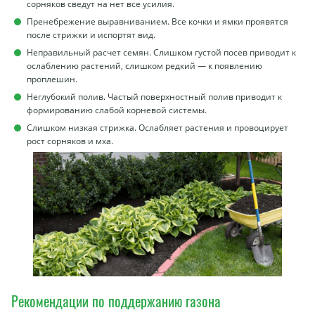
сорняков сведут на нет все усилия.
Пренебрежение выравниванием. Все кочки и ямки проявятся
после стрижки и испортят вид.
Неправильный расчет семян. Слишком густой посев приводит к
ослаблению растений, слишком редкий — к появлению
проплешин.
Неглубокий полив. Частый поверхностный полив приводит к
формированию слабой корневой системы.
Слишком низкая стрижка. Ослабляет растения и провоцирует
рост сорняков и мха.
Рекомендации по поддержанию газона