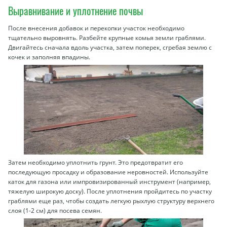
Выравнивание и уплотнение почвы
После внесения добавок и перекопки участок необходимо
тщательно выровнять. Разбейте крупные комья земли граблями.
Двигайтесь сначала вдоль участка, затем поперек, сгребая землю с
кочек и заполняя впадины.
Затем необходимо уплотнить грунт. Это предотвратит его
последующую просадку и образование неровностей. Используйте
каток для газона или импровизированный инструмент (например,
тяжелую широкую доску). После уплотнения пройдитесь по участку
граблями еще раз, чтобы создать легкую рыхлую структуру верхнего
слоя (1-2 см) для посева семян.