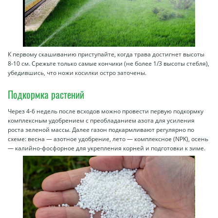
К первому скашиванию приступайте, когда трава достигнет высоты
8-10 см. Срежьте только самые кончики (не более 1/3 высоты стебля),
убедившись, что ножи косилки остро заточены.
Подкормка растений
Через 4-6 недель после всходов можно провести первую подкормку
комплексным удобрением с преобладанием азота для усиления
роста зеленой массы. Далее газон подкармливают регулярно по
схеме: весна — азотное удобрение, лето — комплексное (NPK), осень
— калийно-фосфорное для укрепления корней и подготовки к зиме.