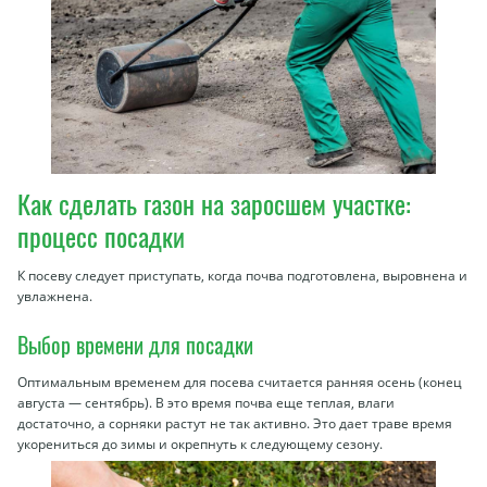
Как сделать газон на заросшем участке:
процесс посадки
К посеву следует приступать, когда почва подготовлена, выровнена и
увлажнена.
Выбор времени для посадки
Оптимальным временем для посева считается ранняя осень (конец
августа — сентябрь). В это время почва еще теплая, влаги
достаточно, а сорняки растут не так активно. Это дает траве время
укорениться до зимы и окрепнуть к следующему сезону.