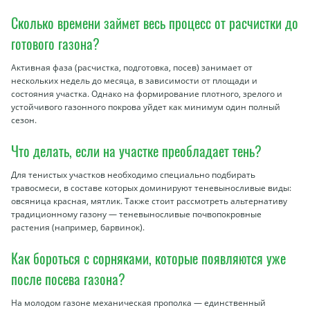
Сколько времени займет весь процесс от расчистки до
готового газона?
Активная фаза (расчистка, подготовка, посев) занимает от
нескольких недель до месяца, в зависимости от площади и
состояния участка. Однако на формирование плотного, зрелого и
устойчивого газонного покрова уйдет как минимум один полный
сезон.
Что делать, если на участке преобладает тень?
Для тенистых участков необходимо специально подбирать
травосмеси, в составе которых доминируют теневыносливые виды:
овсяница красная, мятлик. Также стоит рассмотреть альтернативу
традиционному газону — теневыносливые почвопокровные
растения (например, барвинок).
Как бороться с сорняками, которые появляются уже
после посева газона?
На молодом газоне механическая прополка — единственный