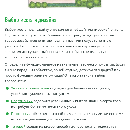
Выбор места и дизайна
Выбор места под лужайку определяется общей планировкой участка.
Оцените освещенность: большинство трав, входящих в состав
травосмесей, предпочитают солнечные или полузатененные
участки. Сильная тень от построек или крон крупных деревьев
значительно сужает выбор трав или требует специальных
теневыносливых составов.
Определите функциональное назначение газонного покрытия. Будет
ли оно парадным объектом, зоной отдыха, детской площадкой или
просто фоновым элементом сада? От этого зависит выбор
травосмеси:
Универсальный газон
подходит для большинства целей,
устойчив к умеренным нагрузкам.
Спортивный
содержит устойчивые к вытаптыванию сорта трав,
но требует более интенсивного ухода.
Партерный
обладает высочайшими декоративными качествами,
но не предназначен для хождения по нему.
Теневой
создан из видов, способных переносить недостаток