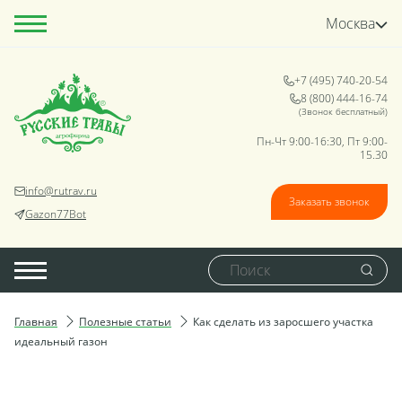
Москва
+7 (495) 740-20-54
8 (800) 444-16-74
(Звонок бесплатный)
Пн-Чт 9:00-16:30, Пт 9:00-
15.30
info@rutrav.ru
Заказать звонок
Gazon77Bot
Главная
Полезные статьи
Как сделать из заросшего участка
идеальный газон