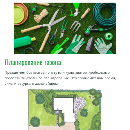
Планирование газона
Прежде чем браться за лопату или культиватор, необходимо
провести тщательное планирование. Это сэкономит вам время,
силы и ресурсы в дальнейшем.