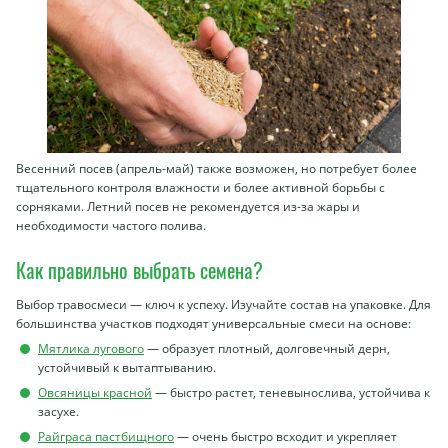
Весенний посев (апрель-май) также возможен, но потребует более
тщательного контроля влажности и более активной борьбы с
сорняками. Летний посев не рекомендуется из-за жары и
необходимости частого полива.
Как правильно выбрать семена?
Выбор травосмеси — ключ к успеху. Изучайте состав на упаковке. Для
большинства участков подходят универсальные смеси на основе:
Мятлика лугового
— образует плотный, долговечный дерн,
устойчивый к вытаптыванию.
Овсяницы красной
— быстро растет, теневынослива, устойчива к
засухе.
Райграса пастбищного
— очень быстро всходит и укрепляет