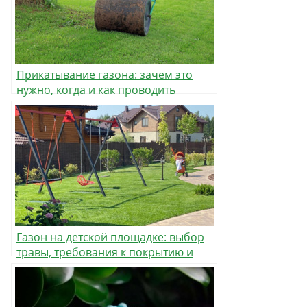
Прикатывание газона: зачем это
нужно, когда и как проводить
Газон на детской площадке: выбор
травы, требования к покрытию и
правила ухода