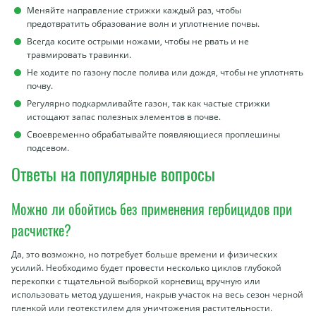
Меняйте направление стрижки каждый раз, чтобы
предотвратить образование волн и уплотнение почвы.
Всегда косите острыми ножами, чтобы не рвать и не
травмировать травинки.
Не ходите по газону после полива или дождя, чтобы не уплотнять
почву.
Регулярно подкармливайте газон, так как частые стрижки
истощают запас полезных элементов в почве.
Своевременно обрабатывайте появляющиеся проплешины
подсевом.
Ответы на популярные вопросы
Можно ли обойтись без применения гербицидов при
расчистке?
Да, это возможно, но потребует больше времени и физических
усилий. Необходимо будет провести несколько циклов глубокой
перекопки с тщательной выборкой корневищ вручную или
использовать метод удушения, накрыв участок на весь сезон черной
пленкой или геотекстилем для уничтожения растительности.