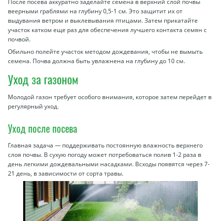
После посева аккуратно заделайте семена в верхний слой почвы
веерными граблями на глубину 0,5-1 см. Это защитит их от
выдувания ветром и выклевывания птицами. Затем прикатайте
участок катком еще раз для обеспечения лучшего контакта семян с
почвой.
Обильно полейте участок методом дождевания, чтобы не вымыть
семена. Почва должна быть увлажнена на глубину до 10 см.
Уход за газоном
Молодой газон требует особого внимания, которое затем перейдет в
регулярный уход.
Уход после посева
Главная задача — поддерживать постоянную влажность верхнего
слоя почвы. В сухую погоду может потребоваться полив 1-2 раза в
день легкими дождевальными насадками. Всходы появятся через 7-
21 день, в зависимости от сорта травы.