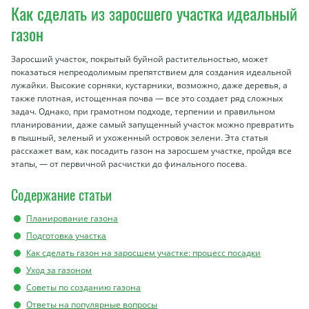
Как сделать из заросшего участка идеальный
газон
Заросший участок, покрытый буйной растительностью, может
показаться непреодолимым препятствием для создания идеальной
лужайки. Высокие сорняки, кустарники, возможно, даже деревья, а
также плотная, истощенная почва — все это создает ряд сложных
задач. Однако, при грамотном подходе, терпении и правильном
планировании, даже самый запущенный участок можно превратить
в пышный, зеленый и ухоженный островок зелени. Эта статья
расскажет вам, как посадить газон на заросшем участке, пройдя все
этапы, — от первичной расчистки до финального посева.
Содержание статьи
Планирование газона
Подготовка участка
Как сделать газон на заросшем участке: процесс посадки
Уход за газоном
Советы по созданию газона
Ответы на популярные вопросы