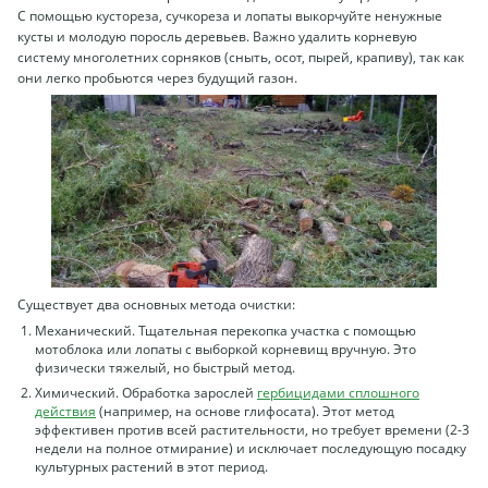
С помощью кустореза, сучкореза и лопаты выкорчуйте ненужные
кусты и молодую поросль деревьев. Важно удалить корневую
систему многолетних сорняков (сныть, осот, пырей, крапиву), так как
они легко пробьются через будущий газон.
Существует два основных метода очистки:
Механический. Тщательная перекопка участка с помощью
мотоблока или лопаты с выборкой корневищ вручную. Это
физически тяжелый, но быстрый метод.
Химический. Обработка зарослей
гербицидами сплошного
действия
(например, на основе глифосата). Этот метод
эффективен против всей растительности, но требует времени (2-3
недели на полное отмирание) и исключает последующую посадку
культурных растений в этот период.