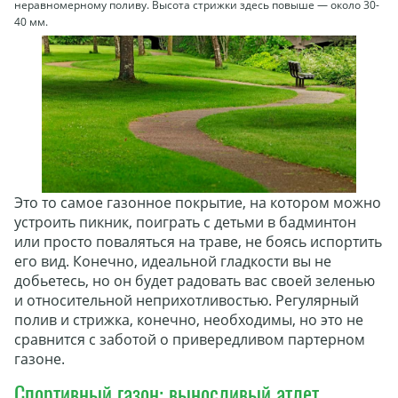
неравномерному поливу. Высота стрижки здесь повыше — около 30-
40 мм.
Это то самое газонное покрытие, на котором можно
устроить пикник, поиграть с детьми в бадминтон
или просто поваляться на траве, не боясь испортить
его вид. Конечно, идеальной гладкости вы не
добьетесь, но он будет радовать вас своей зеленью
и относительной неприхотливостью. Регулярный
полив и стрижка, конечно, необходимы, но это не
сравнится с заботой о привередливом партерном
газоне.
Спортивный газон: выносливый атлет,