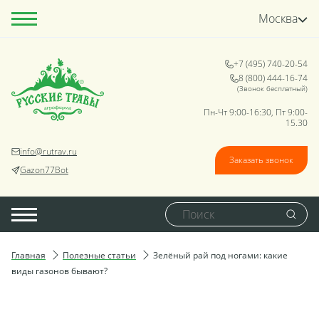
Москва
+7 (495) 740-20-54
8 (800) 444-16-74
(Звонок бесплатный)
Пн-Чт 9:00-16:30, Пт 9:00-
15.30
info@rutrav.ru
Заказать звонок
Gazon77Bot
Главная
Полезные статьи
Зелёный рай под ногами: какие
виды газонов бывают?