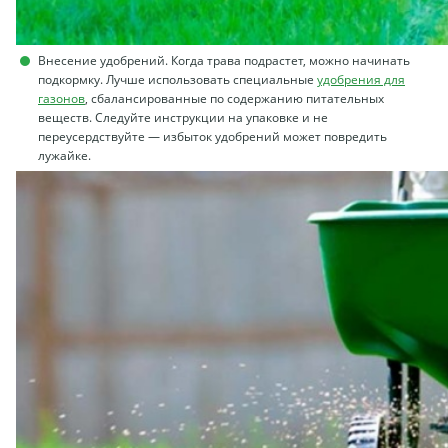
Внесение удобрений. Когда трава подрастет, можно начинать
подкормку. Лучше использовать специальные
удобрения для
газонов
, сбалансированные по содержанию питательных
веществ. Следуйте инструкции на упаковке и не
переусердствуйте — избыток удобрений может повредить
лужайке.