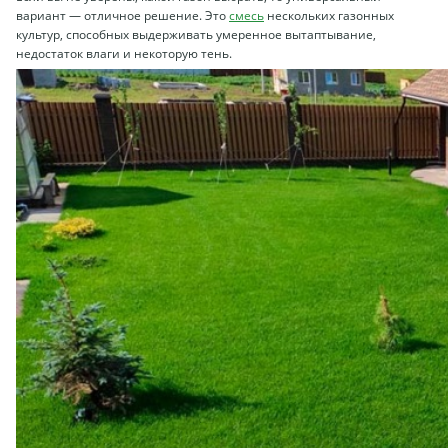
вариант — отличное решение. Это
смесь
нескольких газонных
культур, способных выдерживать умеренное вытаптывание,
недостаток влаги и некоторую тень.