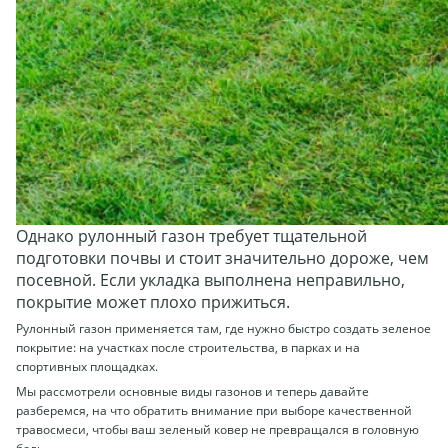
Однако рулонный газон требует тщательной
подготовки почвы и стоит значительно дороже, чем
посевной. Если укладка выполнена неправильно,
покрытие может плохо прижиться.
Рулонный газон применяется там, где нужно быстро создать зеленое
покрытие: на участках после строительства, в парках и на
спортивных площадках.
Мы рассмотрели основные виды газонов и теперь давайте
разберемся, на что обратить внимание при выборе качественной
травосмеси, чтобы ваш зеленый ковер не превращался в головную