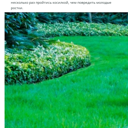
несколько раз пройтись косилкой, чем повредить молодые
ростки.