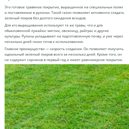
Это готовое травяное покрытие, выращенное на специальных полях
и поставляемое в рулонах. Такой газон позволяет мгновенно создать
зеленый покров без долгого ожидания всходов.
Для его выращивания используют те же травы, что и для
обыкновенной лужайки: мятлик, овсяницу, райграс и другие
культуры. Рулоны укладывают на подготовленную почву, и уже через
несколько дней газон готов к использованию.
Главное преимущество — скорость создания. Он позволяет получить
идеальный зеленый покров всего за несколько дней. Кроме того, он
не содержит сорняков в первый год и имеет равномерное покрытие.