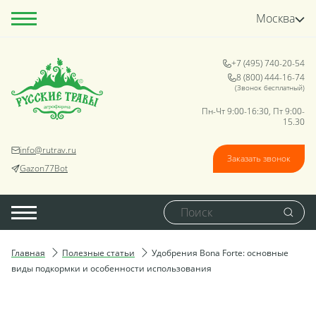
Москва
+7 (495) 740-20-54
8 (800) 444-16-74
(Звонок бесплатный)
Пн-Чт 9:00-16:30, Пт 9:00-
15.30
info@rutrav.ru
Заказать звонок
Gazon77Bot
Главная
Полезные статьи
Удобрения Bona Forte: основные
виды подкормки и особенности использования