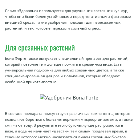
Серия «Здоровье» используется для улучшения состояния культур,
чтобы они были более устойчивыми перед негативными факторами
внешней среды. Такие удобрения подходят для пересаженных
растений, и тех, которые пережили сильный стресс.
Для срезанных растений
Бона Форте также выпускает специальный препарат для растений,
который позволяет им дольше прожить в срезанном виде. Есть
универсальная подкормка для любых срезанных цветов, а также
специализированная для роз и тюльпанов, которые обладают
особенной прихотливостью.
В составе препарата присутствуют различные компоненты, которые
позволяют бороться с болезнетворными микроорганизмами, а также
смягчают воду. В результате этого бутоны лучше распускаются в
вазе, а вода не начинает «цвести», тем самым продлевая время, в
течение которого можно наслаждаться видом срезанных букетов