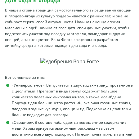
В нашей стране традиция самостоятельного выращивания овощей
и плодово-ягодных культур поддерживается с ранних лет, и она не
собирает терять своей актуальности. Начиная с конца апреля
миллионы людей начинают посещать свои дачные участки, чтобы
подготовить участок под посадку картофеля, помидоров и других
овощей, а также цветов. Бона Форте специально разработал
линейку средств, которые подходят для сада и огорода.
Вот основные из них:
«Универсальное». Выпускается в двух видах – гранулированное и
с цеолитами. Препарат в виде гранул содержит большое
количество полезных микроэлементов, а также молибдена.
Подходит для большинства растений, включая газонные травы,
плодово-ягодные культуры, овощи и т.д. Подкормка с цеолитами
больше подходит для рассады.
«Овощное». В составе наблюдается повышенное содержание
меди. Характеризуется экономным расходом – за сезон
достаточно всего двух подкормок. Но если почва тяжелая и в ней