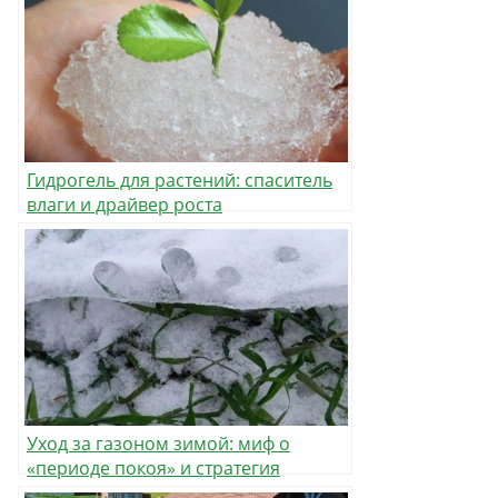
Гидрогель для растений: спаситель
влаги и драйвер роста
Уход за газоном зимой: миф о
«периоде покоя» и стратегия
сохранения идеального покрытия