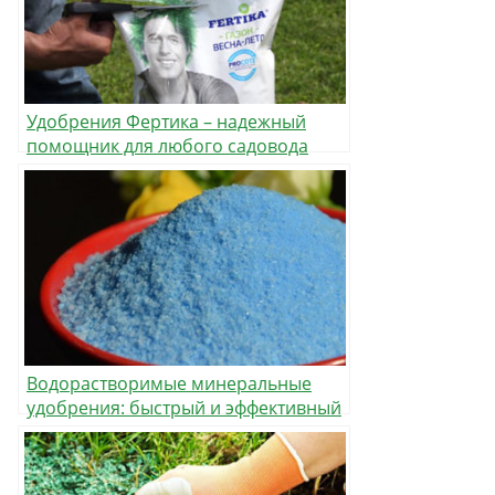
Удобрения Фертика – надежный
помощник для любого садовода
Водорастворимые минеральные
удобрения: быстрый и эффективный
уход