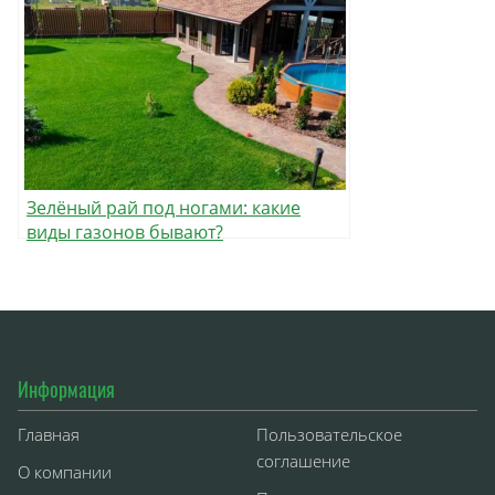
Зелёный рай под ногами: какие
виды газонов бывают?
Информация
Главная
Пользовательское
соглашение
О компании