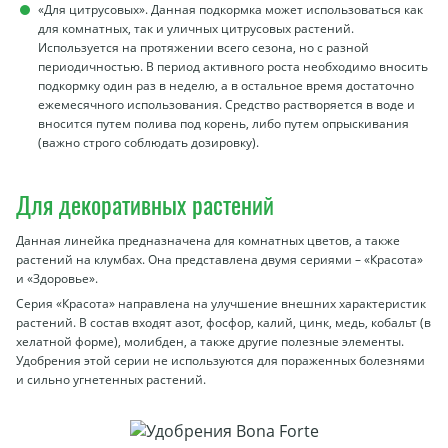
«Для цитрусовых». Данная подкормка может использоваться как
для комнатных, так и уличных цитрусовых растений.
Используется на протяжении всего сезона, но с разной
периодичностью. В период активного роста необходимо вносить
подкормку один раз в неделю, а в остальное время достаточно
ежемесячного использования. Средство растворяется в воде и
вносится путем полива под корень, либо путем опрыскивания
(важно строго соблюдать дозировку).
Для декоративных растений
Данная линейка предназначена для комнатных цветов, а также
растений на клумбах. Она представлена двумя сериями – «Красота»
и «Здоровье».
Серия «Красота» направлена на улучшение внешних характеристик
растений. В состав входят азот, фосфор, калий, цинк, медь, кобальт (в
хелатной форме), молибден, а также другие полезные элементы.
Удобрения этой серии не используются для пораженных болезнями
и сильно угнетенных растений.