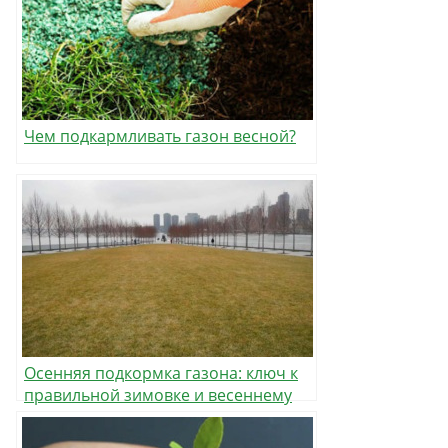
Чем подкармливать газон весной?
Осенняя подкормка газона: ключ к
правильной зимовке и весеннему
возрождению