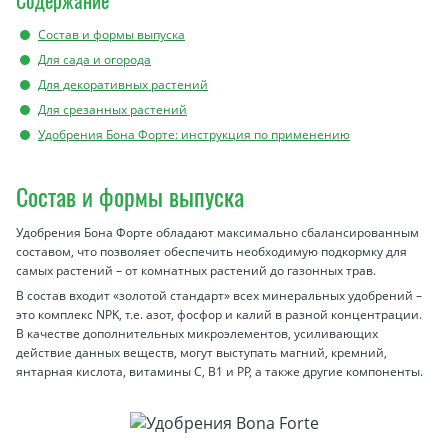
Содержание
Состав и формы выпуска
Для сада и огорода
Для декоративных растений
Для срезанных растений
Удобрения Бона Форте: инструкция по применению
Состав и формы выпуска
Удобрения Бона Форте обладают максимально сбалансированным
составом, что позволяет обеспечить необходимую подкормку для
самых растений – от комнатных растений до газонных трав.
В состав входит «золотой стандарт» всех минеральных удобрений –
это комплекс NPK, т.е. азот, фосфор и калий в разной концентрации.
В качестве дополнительных микроэлементов, усиливающих
действие данных веществ, могут выступать магний, кремний,
янтарная кислота, витамины C, B1 и PP, а также другие компоненты.