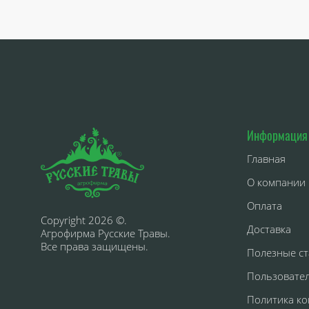
Информация
Главная
О компании
Оплата
Copyright 2026 ©.
Доставка
Агрофирма Русские Травы.
Все права защищены.
Полезные ст
Пользовате
Политика к