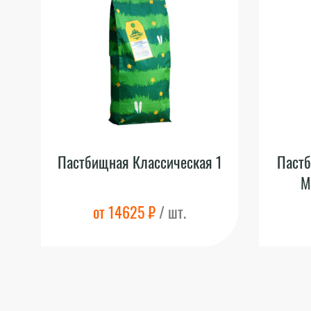
Пастбищная Классическая 1
Пастб
М
от 14625 ₽
/ шт.