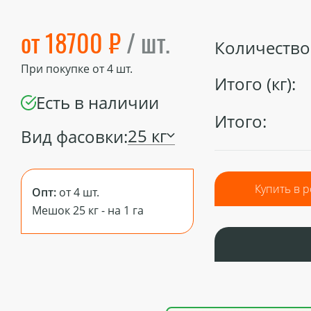
от 18700 ₽
/ шт.
Количество 
При покупке от
4
шт.
Итого (кг):
Есть в наличии
Итого:
25 кг
Вид фасовки:
Купить в 
Опт:
от 4 шт.
Мешок 25 кг - на 1 га