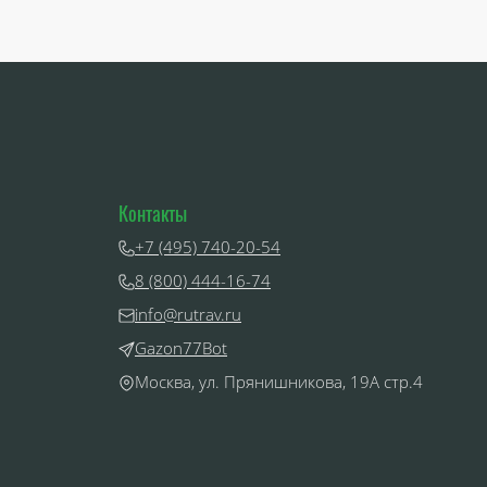
Контакты
+7 (495) 740-20-54
8 (800) 444-16-74
info@rutrav.ru
Gazon77Bot
Москва, ул. Прянишникова, 19А стр.4