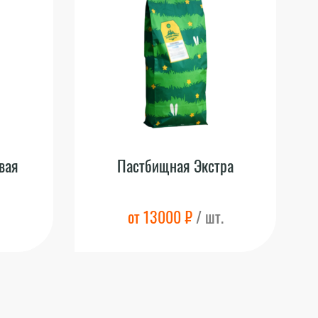
вая
Пастбищная Экстра
от 13000 ₽
/ шт.