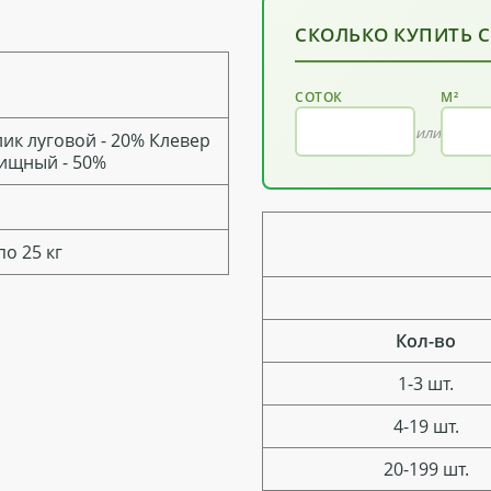
СКОЛЬКО КУПИТЬ 
СОТОК
М²
или
ик луговой - 20% Клевер
бищный - 50%
о 25 кг
Кол-во
1-3 шт.
4-19 шт.
20-199 шт.