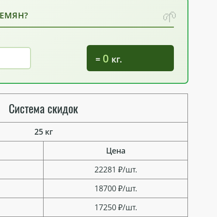
СЕМЯН?
0
=
кг.
Система скидок
25 кг
Цена
22281 ₽/шт.
18700 ₽/шт.
17250 ₽/шт.