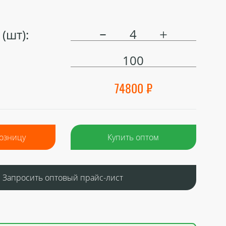
(шт):
100
74800 ₽
розницу
Купить оптом
Запросить оптовый прайс-лист