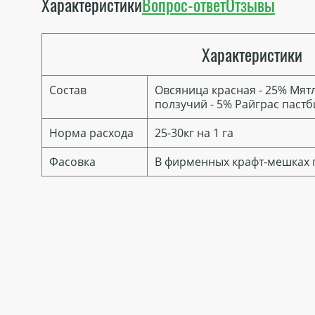
Характеристики
Вопрос-ответ
Отзывы
Характеристики
Состав
Овсяница красная - 25% Мятл
ползучий - 5% Райграс паст
Норма расхода
25-30кг на 1 га
Фасовка
В фирменных крафт-мешках п