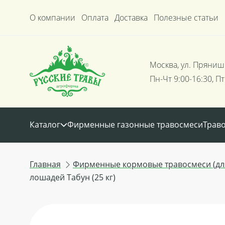
О компании
Оплата
Доставка
Полезные статьи
Москва, ул. Пряниш
Пн-Чт 9:00-16:30, Пт
Каталог
Фирменные газонные травосмеси
Трав
Главная
Фирменные кормовые травосмеси (для
лошадей Табун (25 кг)