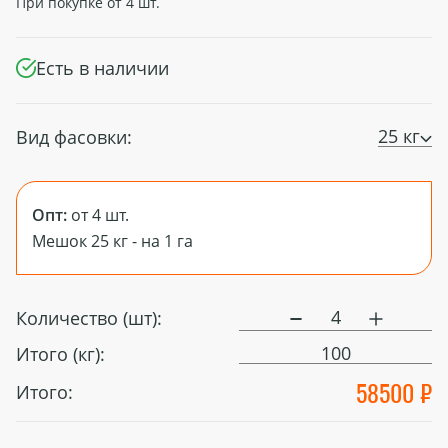
При покупке от
4
шт.
Есть в наличии
25 кг
Вид фасовки:
Опт:
от 4 шт.
Мешок 25 кг - на 1 га
Количество (шт):
100
Итого (кг):
58500 ₽
Итого: