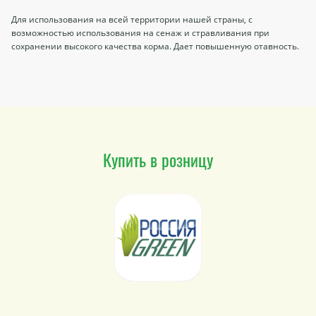
Для использования на всей территории нашей страны, с
возможностью использования на сенаж и стравливания при
сохранении высокого качества корма. Дает повышенную отавность.
Купить в розницу