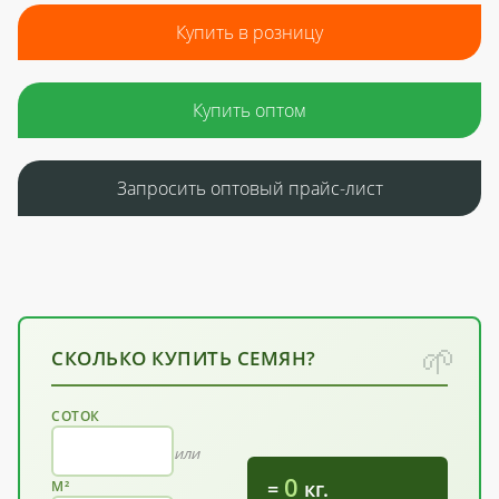
Купить в розницу
Купить оптом
Запросить оптовый прайс-лист
СКОЛЬКО КУПИТЬ СЕМЯН?
СОТОК
или
0
=
кг.
М²