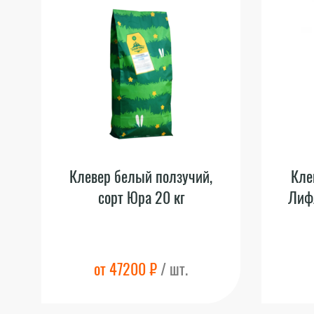
Клевер белый ползучий,
Кле
сорт Юра 20 кг
Лиф
от 47200 ₽
/ шт.