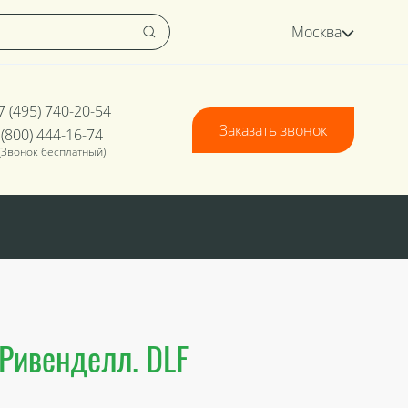
Москва
7 (495) 740-20-54
Заказать звонок
 (800) 444-16-74
(Звонок бесплатный)
 Ривенделл. DLF