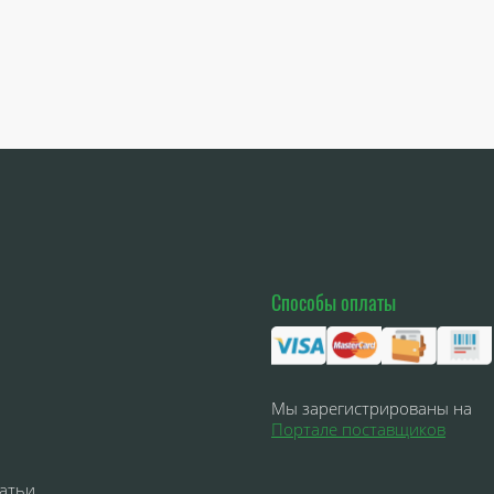
Способы оплаты
Мы зарегистрированы на
Портале поставщиков
атьи