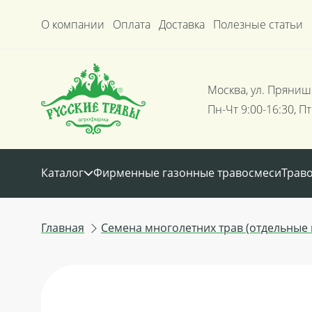
О компании
Оплата
Доставка
Полезные статьи
Москва, ул. Пряниш
Пн-Чт 9:00-16:30, Пт
Каталог
Фирменные газонные травосмеси
Трав
Главная
Семена многолетних трав (отдельные 