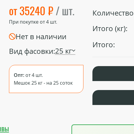
от 35240 ₽
/ шт.
Количество 
При покупке от
4
шт.
Итого (кг):
Нет в наличии
Итого:
25 кг
Вид фасовки:
Опт:
от 4 шт.
Мешок 25 кг - на 25 соток
ывы