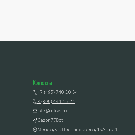
Контакты
+7 (495) 740-20-54
8 (800) 444-16-74
info@rutrav.ru
Gazon77Bot
Москва, ул. Прянишникова, 19А стр.4