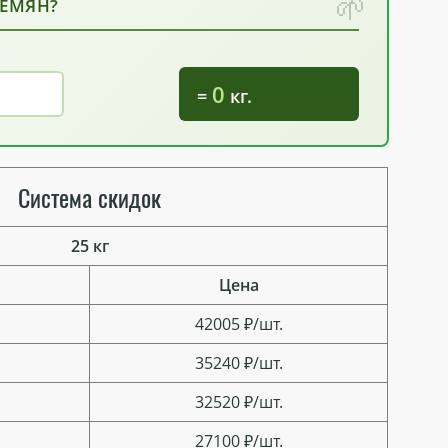
СЕМЯН?
0
=
кг.
Система скидок
25 кг
Цена
42005 ₽/шт.
35240 ₽/шт.
32520 ₽/шт.
27100 ₽/шт.