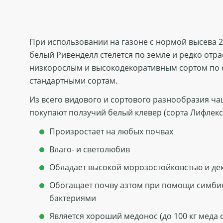
При использовании на газоне с нормой высева 2-
белый Ривенделл стелется по земле и редко отра
низкорослым и высокодекоративным сортом по 
стандартными сортам.
Из всего видового и сортового разнообразия ча
покупают ползучий белый клевер (сорта Лифлекс
Произростает на любых почвах
Влаго- и светолюбив
Обладает высокой морозостойковстью и де
Обогащает почву азтом при помощи симби
бактериями
Является хороший медонос (до 100 кг меда с