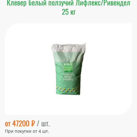
Клевер белый ползучий Лифлекс/Ривендел
25 кг
от 47200 ₽
/ шт.
При покупке от
4
шт.