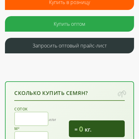
Купить в розницу
Купить оптом
Запросить оптовый прайс-лист
СКОЛЬКО КУПИТЬ СЕМЯН?
СОТОК
или
0
=
кг.
М²