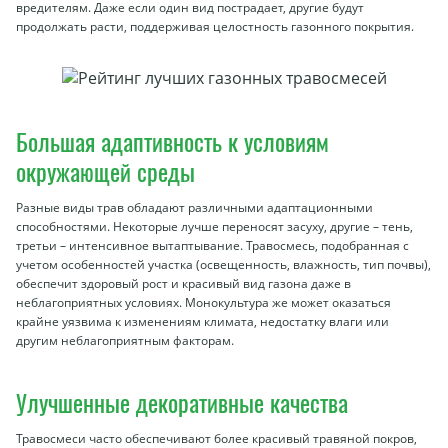
вредителям. Даже если один вид пострадает, другие будут
продолжать расти, поддерживая целостность газонного покрытия.
Большая адаптивность к условиям
окружающей среды
Разные виды трав обладают различными адаптационными
способностями. Некоторые лучше переносят засуху, другие – тень,
третьи – интенсивное вытаптывание. Травосмесь, подобранная с
учетом особенностей участка (освещенность, влажность, тип почвы),
обеспечит здоровый рост и красивый вид газона даже в
неблагоприятных условиях. Монокультура же может оказаться
крайне уязвима к изменениям климата, недостатку влаги или
другим неблагоприятным факторам.
Улучшенные декоративные качества
Травосмеси часто обеспечивают более красивый травяной покров,