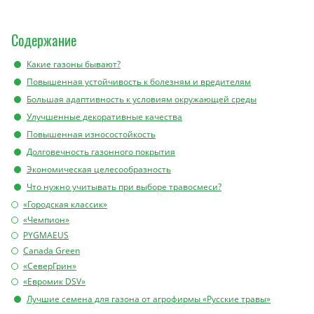
Содержание
Какие газоны бывают?
Повышенная устойчивость к болезням и вредителям
Большая адаптивность к условиям окружающей среды
Улучшенные декоративные качества
Повышенная износостойкость
Долговечность газонного покрытия
Экономическая целесообразность
Что нужно учитывать при выборе травосмеси?
«Городская классик»
«Чемпион»
PYGMAEUS
Canada Green
«СеверГрин»
«Евромик DSV»
Лучшие семена для газона от агрофирмы «Русские травы»