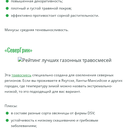
повышенная декоративность;
плотный и густой травяной покров;
эффективно противостоит сорной растительности.
Минусы: средняя теневыносливость.
«СеверГрин»
Эта
травосмесь
специально создана для озеленения северных
регионов. Если вы проживаете в Якутске, Ханты-Мансийске и других
городах, где температуру зимой можно назвать экстремально-
низкой, то это подходящий для вас вариант.
Плюсы:
в составе разные сорта овсяницы от фирмы DSV;
устойчивость к низкому скашиванию и грибковым
заболеваниям;