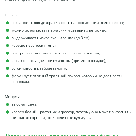
Плюсы:
сохраняет свою декоративность на протяжении всего сезона;
можно использовать в жарких и северных регионах;
выдерживает низкое скашивание (до 3 см);
хорошо переносит тень;
быстро восстанавливается после вытаптывания;
активно насыщает почву азотом (при монопосадке);
устойчивость к заболеваниям;
формирует плотный травяной покров, который не дает расти
сорнякам.
Минусы:
высокая цена;
клевер белый – растение-агрессор, поэтому оно может вытеснять
не только сорняки, но и полезные культуры.