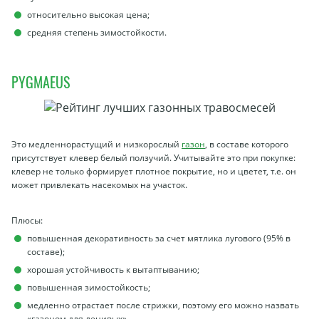
относительно высокая цена;
средняя степень зимостойкости.
PYGMAEUS
Это медленнорастущий и низкорослый
газон
, в составе которого
присутствует клевер белый ползучий. Учитывайте это при покупке:
клевер не только формирует плотное покрытие, но и цветет, т.е. он
может привлекать насекомых на участок.
Плюсы:
повышенная декоративность за счет мятлика лугового (95% в
составе);
хорошая устойчивость к вытаптыванию;
повышенная зимостойкость;
медленно отрастает после стрижки, поэтому его можно назвать
«газоном для ленивых».