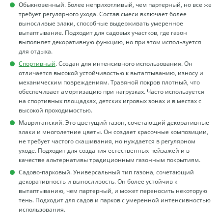
Обыкновенный. Более неприхотливый, чем партерный, но все же
требует регулярного ухода. Состав смеси включает более
выносливые злаки, способные выдерживать умеренное
вытаптывание. Подходит для садовых участков, где газон
выполняет декоративную функцию, но при этом используется
для отдыха.
Спортивный
. Создан для интенсивного использования. Он
отличается высокой устойчивостью к вытаптыванию, износу и
механическим повреждениям. Травяной покров плотный, что
обеспечивает амортизацию при нагрузках. Часто используется
на спортивных площадках, детских игровых зонах и в местах с
высокой проходимостью.
Мавританский. Это цветущий газон, сочетающий декоративные
злаки и многолетние цветы. Он создает красочные композиции,
не требует частого скашивания, но нуждается в регулярном
уходе. Подходит для создания естественных пейзажей и в
качестве альтернативы традиционным газонным покрытиям.
Садово-парковый. Универсальный тип газона, сочетающий
декоративность и выносливость. Он более устойчив к
вытаптыванию, чем партерный, и может переносить некоторую
тень. Подходит для садов и парков с умеренной интенсивностью
использования.