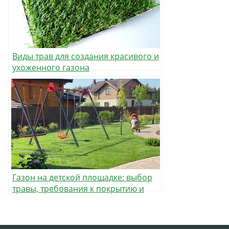
Виды трав для создания красивого и
ухоженного газона
Газон на детской площадке: выбор
травы, требования к покрытию и
правила ухода