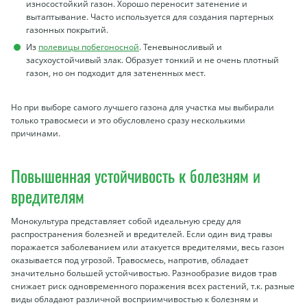
износостойкий газон. Хорошо переносит затенение и
вытаптывание. Часто используется для создания партерных
газонных покрытий.
Из
полевицы побегоносной
. Теневыносливый и
засухоустойчивый злак. Образует тонкий и не очень плотный
газон, но он подходит для затененных мест.
Но при выборе самого лучшего газона для участка мы выбирали
только травосмеси и это обусловлено сразу несколькими
причинами.
Повышенная устойчивость к болезням и
вредителям
Монокультура представляет собой идеальную среду для
распространения болезней и вредителей. Если один вид травы
поражается заболеванием или атакуется вредителями, весь газон
оказывается под угрозой. Травосмесь, напротив, обладает
значительно большей устойчивостью. Разнообразие видов трав
снижает риск одновременного поражения всех растений, т.к. разные
виды обладают различной восприимчивостью к болезням и