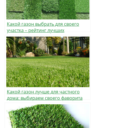
Какой газон выбрать для своего
участка – рейтинг лучших
травосмесей
Какой газон лучше для частного
дома: выбираем своего фаворита