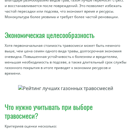
Благодаря разнообразию видов трав, газон лучше переносит стресс
и восстанавливается после повреждений. Это позволяет избежать
частой пересадки или подсева, что экономит время и ресурсы.
Монокультура более уязвима и требует более частой реновации.
Экономическая целесообразность
Хотя первоначальная стоимость травосмеси может быть немного
выше, чем цена семян одного вида травы, долгосрочная экономия
очевидна. Повышенная устойчивость к болезням и вредителям,
меньшая необходимость в подсеве, а также длительный срок службы
газонного покрытия в итоге приводят к экономии ресурсов и
времени.
Что нужно учитывать при выборе
травосмеси?
Критериев оценки несколько: