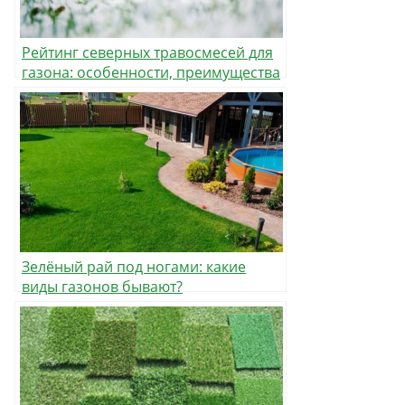
Рейтинг северных травосмесей для
газона: особенности, преимущества
и выбор
Зелёный рай под ногами: какие
виды газонов бывают?