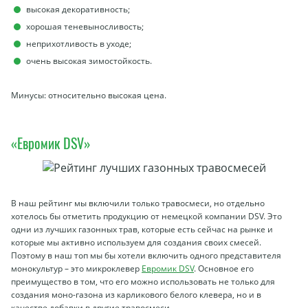
высокая декоративность;
хорошая теневыносливость;
неприхотливость в уходе;
очень высокая зимостойкость.
Минусы: относительно высокая цена.
«Евромик DSV»
В наш рейтинг мы включили только травосмеси, но отдельно
хотелось бы отметить продукцию от немецкой компании DSV. Это
одни из лучших газонных трав, которые есть сейчас на рынке и
которые мы активно используем для создания своих смесей.
Поэтому в наш топ мы бы хотели включить одного представителя
монокультур – это микроклевер
Евромик DSV
. Основное его
преимущество в том, что его можно использовать не только для
создания моно-газона из карликового белого клевера, но и в
качестве добавки в другие травосмеси.