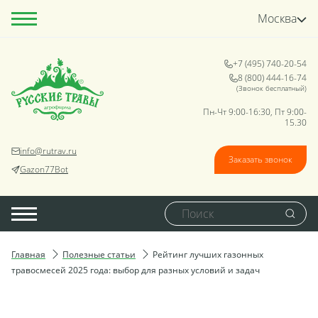
Москва
+7 (495) 740-20-54
8 (800) 444-16-74
(Звонок бесплатный)
Пн-Чт 9:00-16:30, Пт 9:00-
15.30
info@rutrav.ru
Заказать звонок
Gazon77Bot
Главная
Полезные статьи
Рейтинг лучших газонных
травосмесей 2025 года: выбор для разных условий и задач