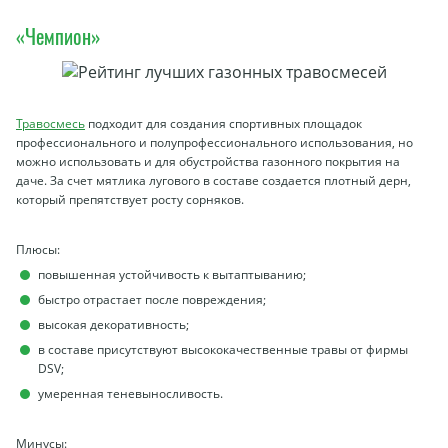
«Чемпион»
Травосмесь
подходит для создания спортивных площадок
профессионального и полупрофессионального использования, но
можно использовать и для обустройства газонного покрытия на
даче. За счет мятлика лугового в составе создается плотный дерн,
который препятствует росту сорняков.
Плюсы:
повышенная устойчивость к вытаптыванию;
быстро отрастает после повреждения;
высокая декоративность;
в составе присутствуют высококачественные травы от фирмы
DSV;
умеренная теневыносливость.
Минусы: