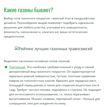
Какие газоны бывают?
Выбор типа газонного покрытия – важный этап в ландшафтном
дизайне. Разнообразие видов позволяет подобрать идеальное
решение для любого участка, учитывая его освещенность,
влажность, назначение и, конечно же, ваши эстетические
предпочтения.
Выделяют несколько основных типов газонов:
Партерный
. Это наиболее требовательный к уходу и самый
декоративный вид газонного покрытия. Он характеризуется
идеально ровной поверхностью, густым, плотным травяным
ковром из тонколистных злаков. Идеален для парадных мест,
площадей перед домом, а также для создания акцентных зон в
саду. Требует частого полива, подкормки и стрижки. Не подходит
для интенсивного использования, т.к. плохо переживает
вытаптывание. Иными словами, партерный газон – больше для
созерцания, чем для хождения по нему.