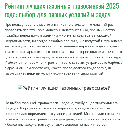
Рейтинг лучших газонных травосмесей 2025
года: выбор для разных условий и задач
Про пользу газона сказано и написано столько, что лишний раз
повторять все это – уже моветон. Действительно, преимущества
лужайки перед домом оценили многие владельцы загородной
недвижимости, навсегда позабыв про грядки с капустой и турнепсом
на своем участке. Газон стал оптимальным вариантом для создания
красивого и гармоничного пространства, которое подходит не только
для созерцания природой, но и активного отдыха на свежем воздухе.
И абсолютно неважно, играете ли вы с детьми, устраиваете барбекю
с друзьями или просто отдыхаете после долгого трудового дня –
газон станет верным «спутником» всех этих мероприятий.
Но выбор газонной травосмеси – задача, требующая тщательного
подхода. В продаже есть много вариантов, каждый из которых
подходит для определенных условий и целей. Мы решили составить
рейтинг газонных травосмесей для дачи, учитывая их устойчивость
к болезням, засухе, износу, а также декоративные качества.