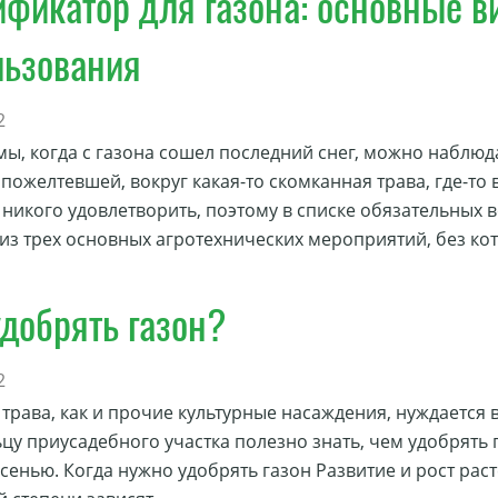
фикатор для газона: основные в
льзования
2
мы, когда с газона сошел последний снег, можно наблюд
 пожелтевшей, вокруг какая-то скомканная трава, где-то
 никого удовлетворить, поэтому в списке обязательных 
 из трех основных агротехнических мероприятий, без ко
добрять газон?
2
 трава, как и прочие культурные насаждения, нуждается 
цу приусадебного участка полезно знать, чем удобрять 
сенью. Когда нужно удобрять газон Развитие и рост раст