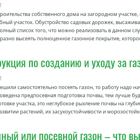
2
роительства собственного дома на загородном участке,
бный участок. Обустройство садовых дорожек, высажива
 полный список того, что можно реализовать в данном с
разно высеять полноценное газонное покрытие, котор
укция по созданию и уходу за га
2
решили самостоятельно посеять газон, то работу надо н
оведена предпосевная подготовка почвы, тем лучше буд
товке участка, это неглубокое рыхление почвы на глубин
развитии растений, их засухоустойчивости и морозостой
ный или посевной газон – что в