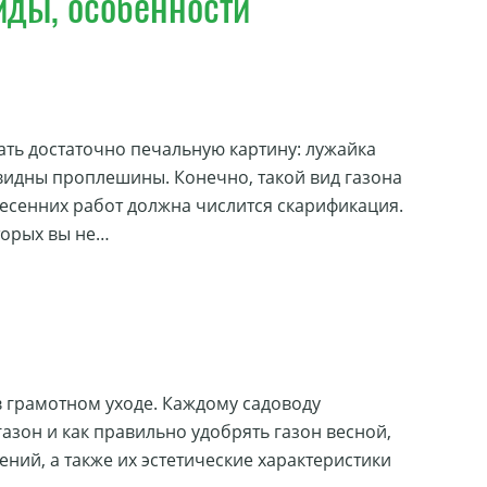
иды, особенности
ать достаточно печальную картину: лужайка
 видны проплешины. Конечно, такой вид газона
весенних работ должна числится скарификация.
торых вы не…
в грамотном уходе. Каждому садоводу
газон и как правильно удобрять газон весной,
ений, а также их эстетические характеристики