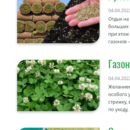
04.04.202
Отдых на
больших 
при этом
газонов 
Газон
04.04.202
Желанием
особого 
стрижку,
по уходу