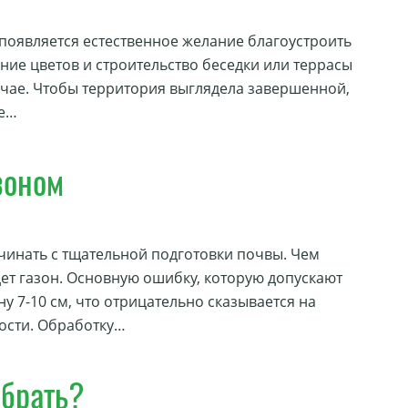
 появляется естественное желание благоустроить
ние цветов и строительство беседки или террасы
лучае. Чтобы территория выглядела завершенной,
ое…
зоном
ачинать с тщательной подготовки почвы. Чем
ет газон. Основную ошибку, которую допускают
у 7-10 см, что отрицательно сказывается на
кости. Обработку…
ыбрать?