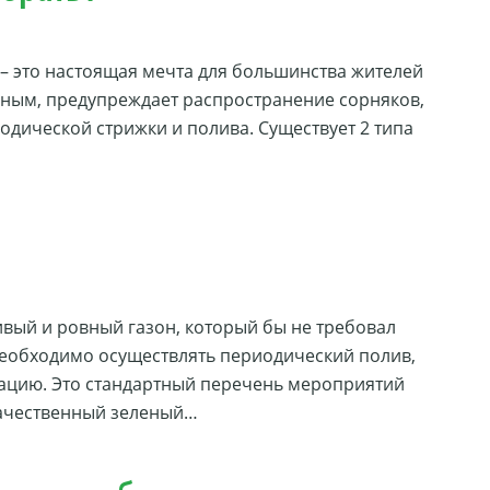
 – это настоящая мечта для большинства жителей
нным, предупреждает распространение сорняков,
иодической стрижки и полива. Существует 2 типа
ивый и ровный газон, который бы не требовал
 необходимо осуществлять периодический полив,
рацию. Это стандартный перечень мероприятий
 качественный зеленый…