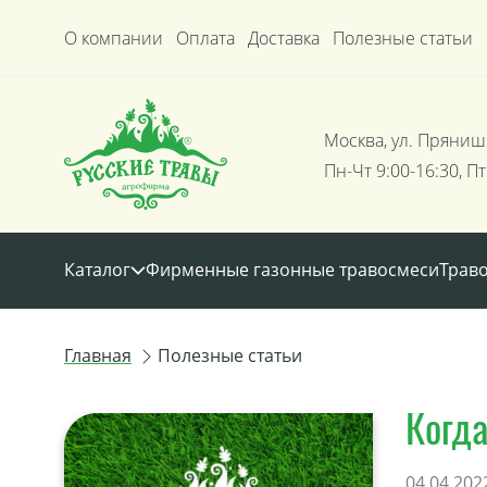
О компании
Оплата
Доставка
Полезные статьи
Москва, ул. Пряниш
Пн-Чт 9:00-16:30, Пт
Каталог
Фирменные газонные травосмеси
Трав
Главная
Полезные статьи
Когда
04.04.202