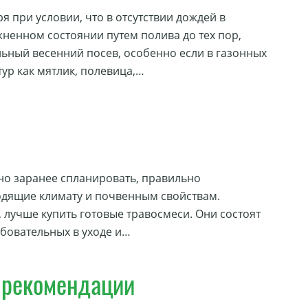
 при условии, что в отсутствии дождей в
ненном состоянии путем полива до тех пор,
льный весенний посев, особенно если в газонных
ур как мятлик, полевица,…
жно заранее спланировать, правильно
ходящие климату и почвенным свойствам.
 лучше купить готовые травосмеси. Они состоят
ебовательных в уходе и…
е рекомендации