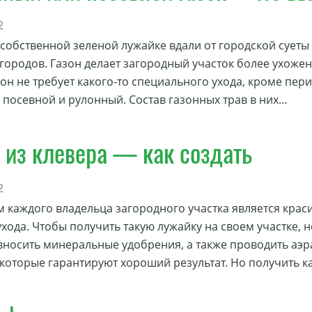
2
 собственной зеленой лужайке вдали от городской суеты
городов. Газон делает загородный участок более ухоже
 он не требует какого-то специального ухода, кроме пер
– посевной и рулонный. Состав газонных трав в них…
 из клевера — как создать
2
 каждого владельца загородного участка является крас
ухода. Чтобы получить такую лужайку на своем участке,
 вносить минеральные удобрения, а также проводить аэ
, которые гарантируют хороший результат. Но получить