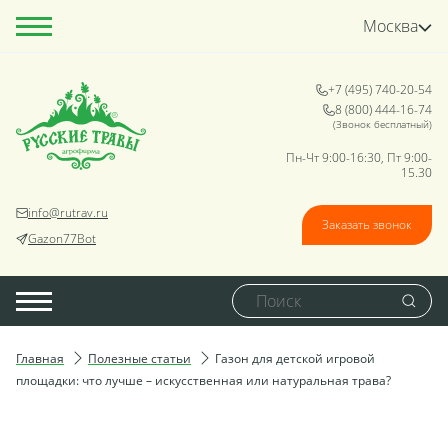
Москва
+7 (495) 740-20-54
8 (800) 444-16-74
(Звонок бесплатный)
Пн-Чт 9:00-16:30, Пт 9:00-
15.30
info@rutrav.ru
Заказать звонок
Gazon77Bot
Главная
Полезные статьи
Газон для детской игровой
площадки: что лучше – искусственная или натуральная трава?