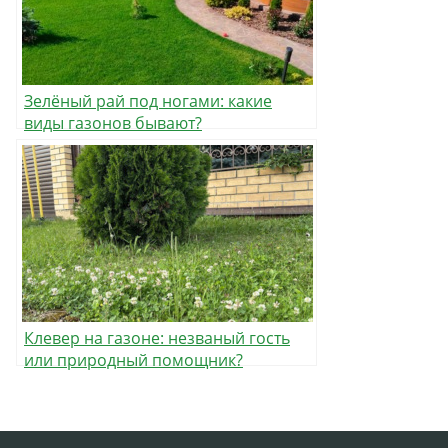
Зелёный рай под ногами: какие
виды газонов бывают?
Клевер на газоне: незваный гость
или природный помощник?