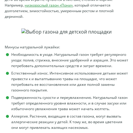
Например,
низкорослый газон «Пони»
, который отличается
долголетием, зимостойкостью, умеренным ростом и плотной
дерниной.
Минусы натуральной лужайки:
Необходимость в уходе. Натуральный газон требует регулярного
ухода: полив, стрижка, внесение удобрений и аэрация. Это может
потребовать дополнительных средств и затрат времени.
Естественный износ. Интенсивное использование детьми может
привести к и вытаптыванию травы на площадке, что может
потребовать ее восстановления или даже полной замены
газонного покрытия.
Подверженность сухости и переувлажнению. Натуральный газон
требует определенного уровня влажности, и в случае засухи или
избыточного увлажнения трава может начать желтеть.
Аллергия. Растения, входящие в состав газона, могут вызвать
аллергические реакции у детей. К тому же, во время цветения
они могут привлекать жалящих насекомых.