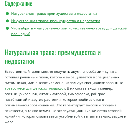
Содержание
Натуральная трава: преимущества и недостатки
Искусственная трава: преимущества и недостатки
Что выбрать – натуральную или искусственную траву для детской
площадки?
Натуральная трава: преимущества и
недостатки
Естественный газон можно получить двумя способами – купить
готовый рулонный газон, который выращивается в специальных
питомниках, или высеять семена, используя специализированные
травосмеси для детских площадок
. В их состав входят клевер,
овсяница красная, мятлик луговой, тимофеевка, райграс
пастбищный и другие растения, которые подбираются в
оптимальном соотношении. Это гарантирует высокий процент
всхожести, а также отличные эксплуатационные качества готовой
лужайки, которая оказывается устойчивой к вытаптыванию, засухе и
жаре.