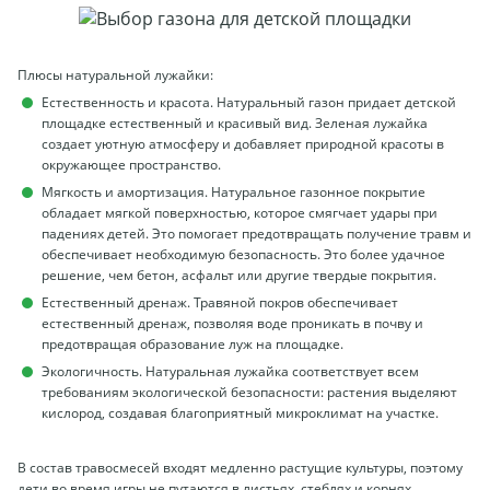
Плюсы натуральной лужайки:
Естественность и красота. Натуральный газон придает детской
площадке естественный и красивый вид. Зеленая лужайка
создает уютную атмосферу и добавляет природной красоты в
окружающее пространство.
Мягкость и амортизация. Натуральное газонное покрытие
обладает мягкой поверхностью, которое смягчает удары при
падениях детей. Это помогает предотвращать получение травм и
обеспечивает необходимую безопасность. Это более удачное
решение, чем бетон, асфальт или другие твердые покрытия.
Естественный дренаж. Травяной покров обеспечивает
естественный дренаж, позволяя воде проникать в почву и
предотвращая образование луж на площадке.
Экологичность. Натуральная лужайка соответствует всем
требованиям экологической безопасности: растения выделяют
кислород, создавая благоприятный микроклимат на участке.
В состав травосмесей входят медленно растущие культуры, поэтому
дети во время игры не путаются в листьях, стеблях и корнях.