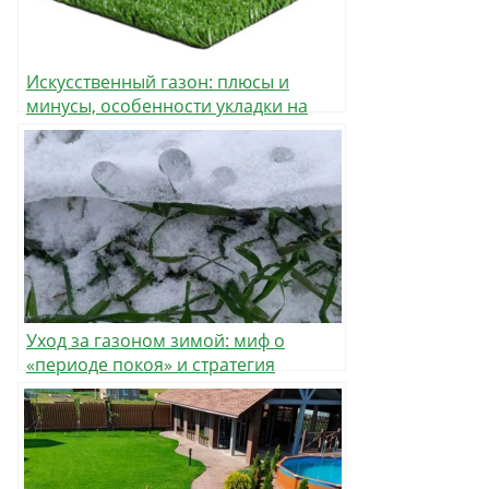
Искусственный газон: плюсы и
минусы, особенности укладки на
участке
Уход за газоном зимой: миф о
«периоде покоя» и стратегия
сохранения идеального покрытия