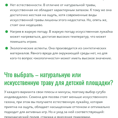
Нет естественности. В отличие от натуральной травы,
искусственная не обладает характерным запахом. К тому же она
достаточно жесткая на ощупь, хотя современные виды
искусственной травы лишены этого недостатка. Но, опять же,
стоят они недешево.
Нагрев в жаркую погоду. В жаркую погоду искусственная лужайка
может нагреваться, достигая высоких температур, что может
помешать играм.
Экологические аспекты. Она производится из синтетических
материалов. Явного вреда для окружающей среды нет, но для
кого-то вопрос «экологичности» может иметь высокое значение.
Что выбрать – натуральную или
искусственную траву для детской площадки?
У каждого варианта свои плюсы и минусы, поэтому выбор сугубо
индивидуален. Семена для посева стоят меньше искусственного
газона, при этом вы получаете естественную лужайку, которая
приятна на ощупь, обладает насыщенным оттенком и оптимально
подходит для активных игр. Но и уход за ней соответствующий:
периодический полив, стрижка и внесение подкормки.